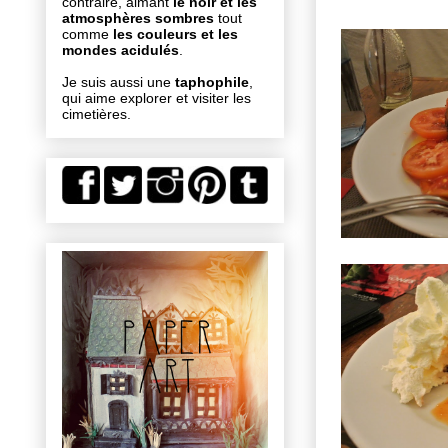
contraire, aimant
le noir et les
atmosphères sombres
tout
comme
les couleurs et les
mondes acidulés
.
Je suis aussi une
taphophile
,
qui aime explorer et visiter les
cimetières.