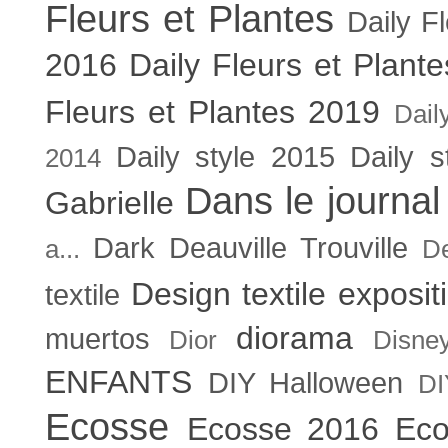
Fleurs et Plantes
Daily F
2016
Daily Fleurs et Plant
Fleurs et Plantes 2019
Dail
Daily style 2015
Daily s
2014
Dans le journal
Gabrielle
Dark
Deauville Trouville
a...
De
Design textile exposit
textile
diorama
muertos
Dior
Disne
ENFANTS
DIY Halloween
DI
Ecosse
Ecosse 2016
Eco