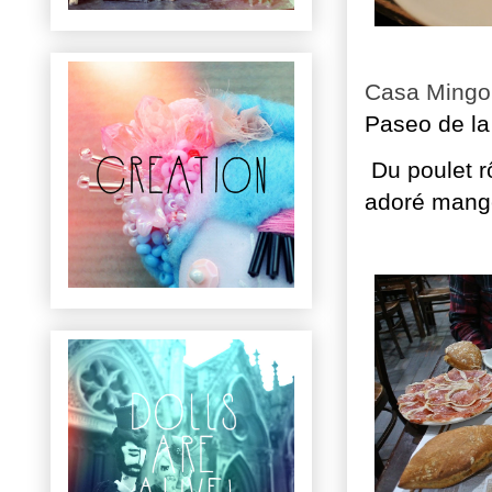
Casa Mingo
Paseo de la 
Du poulet rô
adoré mange