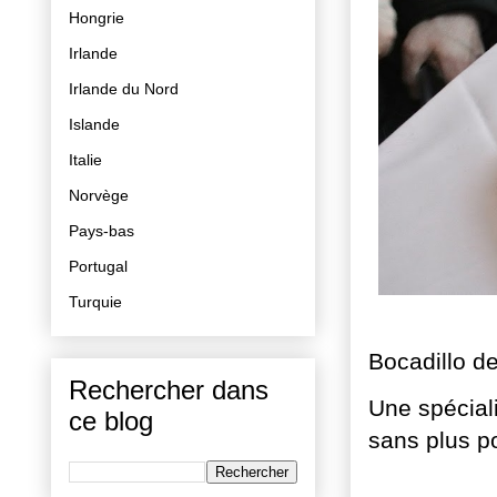
Hongrie
Irlande
Irlande du Nord
Islande
Italie
Norvège
Pays-bas
Portugal
Turquie
Bocadillo d
Rechercher dans
Une spécial
ce blog
sans plus po