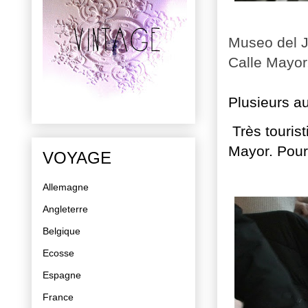
Museo del 
Calle Mayor
Plusieurs a
Très tourist
Mayor. Pour 
VOYAGE
Allemagne
Angleterre
Belgique
Ecosse
Espagne
France