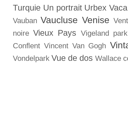
Turquie
Un portrait
Urbex
Vaca
Vaucluse
Venise
Vauban
Ven
Vieux Pays
noire
Vigeland park
Vint
Conflent
Vincent Van Gogh
Vue de dos
Vondelpark
Wallace co