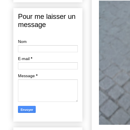
Pour me laisser un
message
Nom
E-mail
*
Message
*