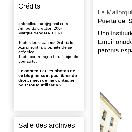
Crédits
La Mallorqu
Puerta del S
gabrielleaznar@gmail.com
Année de création 2004
Une institut
Marque déposée à l'INPI
Empiñonados
Toutes les créations Gabrielle
Aznar sont la propriété de sa
parents esp
créatrice.
Toute contrefaçon fera l'objet de
poursuite.
Le contenu et les photos de
ce blog ne sont pas libres de
droit, merci de me contacter
pour toute utilisation.
Salle des archives