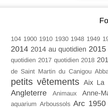
Fo
104
1900
1910
1930
1948
1949
1
2014
2015
2014 au quotidien
201
quotidien
2017 quotidien
2018
de Saint Martin du Canigou
Abb
petits vêtements
Aix La 
Angleterre
Anne-M
Animaux
Arc 1950
aquarium
Arboussols