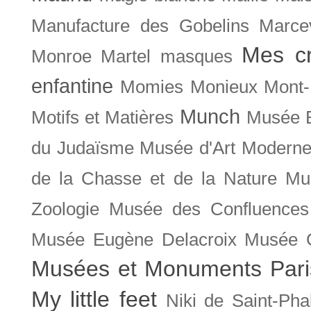
Manufacture des Gobelins
Marce
Mes cr
Monroe
Martel
masques
enfantine
Momies
Monieux
Mont-
Munch
Motifs et Matières
Musée B
du Judaïsme
Musée d'Art Moderne
de la Chasse et de la Nature
Mu
Zoologie
Musée des Confluences
Musée Eugène Delacroix
Musée 
Musées et Monuments Pari
My little feet
Niki de Saint-Pha