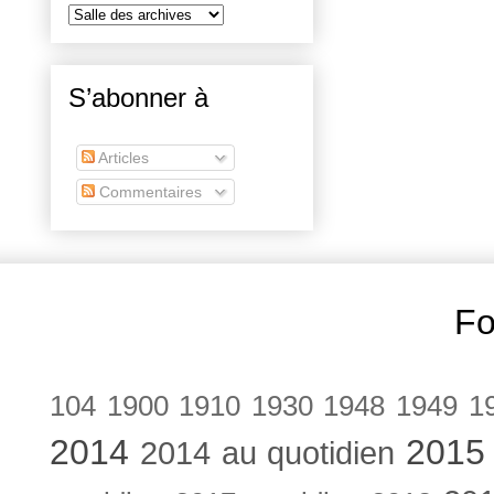
S’abonner à
Articles
Commentaires
Fo
104
1900
1910
1930
1948
1949
1
2014
2015
2014 au quotidien