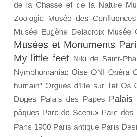
de la Chasse et de la Nature
Mu
Zoologie
Musée des Confluences
Musée Eugène Delacroix
Musée 
Musées et Monuments Pari
My little feet
Niki de Saint-Pha
Nymphomaniac
Oise
ONI
Opéra 
humain"
Orgues d'Ille sur Tet
Os
Palais 
Doges
Palais des Papes
pâques
Parc de Sceaux
Parc des
Paris 1900
Paris antique
Paris Des