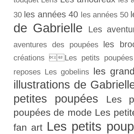
les années 40
30
les années 50
de Gabrielle
Les aventu
les bro
aventures des poupées
créations Les petits poupées 
les gran
reposes
Les gobelins
illustrations de Gabriell
petites poupées
Les p
poupées de mode
Les peti
Les petits poup
fan art