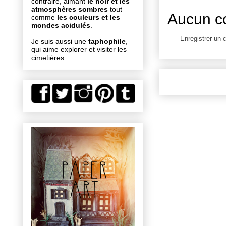
contraire, aimant
le noir et les
atmosphères sombres
tout
Aucun c
comme
les couleurs et les
mondes acidulés
.
Enregistrer un
Je suis aussi une
taphophile
,
qui aime explorer et visiter les
cimetières.