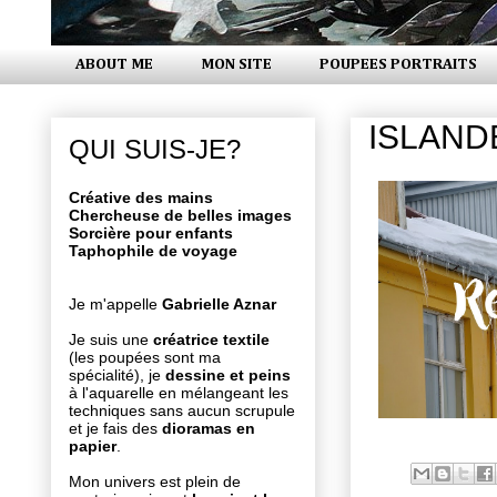
ABOUT ME
MON SITE
POUPEES PORTRAITS
ISLAND
QUI SUIS-JE?
Créative des mains
Chercheuse de belles images
Sorcière pour enfants
Taphophile de voyage
Je m'appelle
Gabrielle Aznar
Je suis une
créatrice textile
(les poupées sont ma
spécialité), je
dessine et peins
à l'aquarelle en mélangeant les
techniques sans aucun scrupule
et je fais des
dioramas en
papier
.
Mon univers est plein de