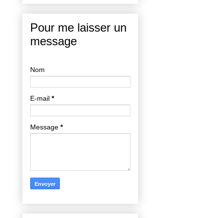
Pour me laisser un
message
Nom
E-mail
*
Message
*