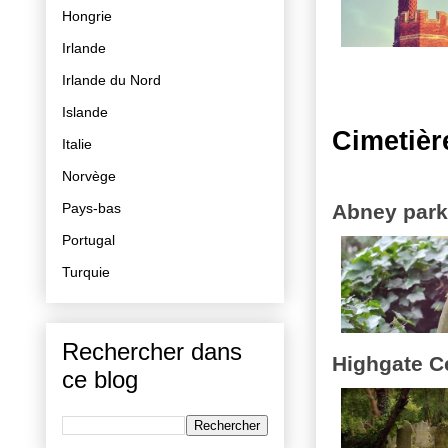
Hongrie
Irlande
Irlande du Nord
Islande
Cimetièr
Italie
Norvège
Pays-bas
Abney park
Portugal
Turquie
Rechercher dans
Highgate C
ce blog