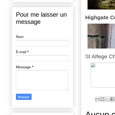
Pour me laisser un
Highgate C
message
Nom
E-mail
*
St Alfege C
Message
*
Aucun 