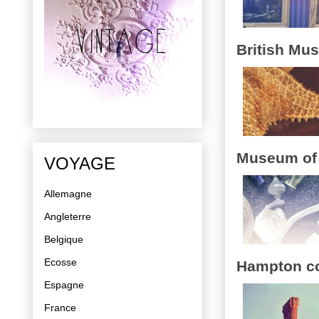
British Mu
Museum of
VOYAGE
Allemagne
Angleterre
Belgique
Ecosse
Hampton co
Espagne
France