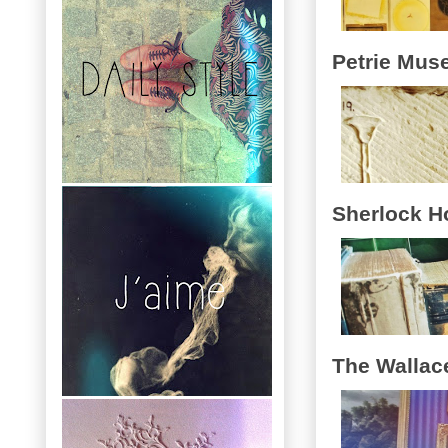
Petrie Mu
Sherlock 
The Wallace