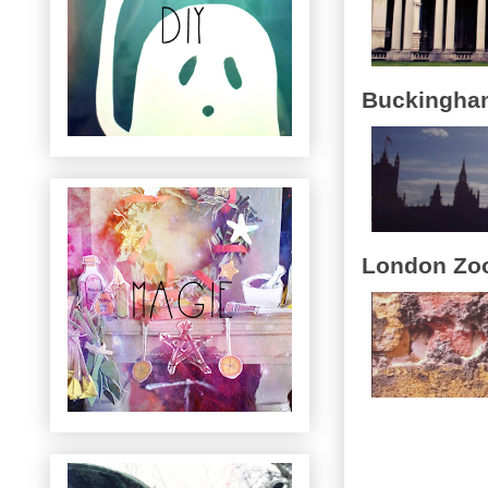
Buckingham
London Zo