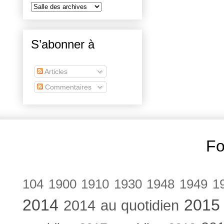
S’abonner à
Articles
Commentaires
Fo
104
1900
1910
1930
1948
1949
1
2014
2015
2014 au quotidien