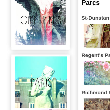
Parcs
St-Dunstan 
Regent's P
Richmond 