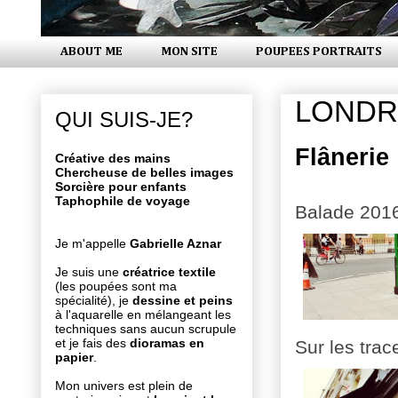
ABOUT ME
MON SITE
POUPEES PORTRAITS
LONDR
QUI SUIS-JE?
Flânerie
Créative des mains
Chercheuse de belles images
Sorcière pour enfants
Taphophile de voyage
Balade 201
Je m'appelle
Gabrielle Aznar
Je suis une
créatrice textile
(les poupées sont ma
spécialité), je
dessine et peins
à l'aquarelle en mélangeant les
techniques sans aucun scrupule
et je fais des
dioramas en
Sur les trac
papier
.
Mon univers est plein de