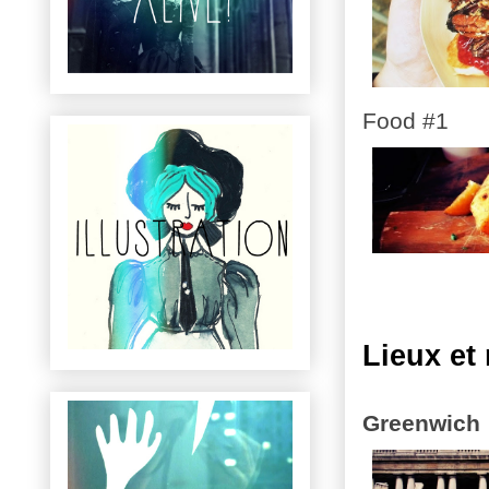
Food #1
Lieux e
Greenwich