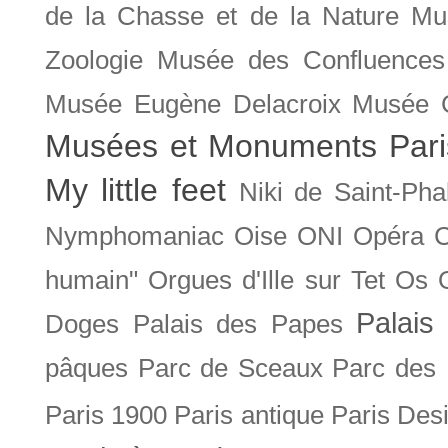
de la Chasse et de la Nature
Mu
Zoologie
Musée des Confluences
Musée Eugène Delacroix
Musée 
Musées et Monuments Pari
My little feet
Niki de Saint-Pha
Nymphomaniac
Oise
ONI
Opéra 
humain"
Orgues d'Ille sur Tet
Os
Palais 
Doges
Palais des Papes
pâques
Parc de Sceaux
Parc des
Paris 1900
Paris antique
Paris Des