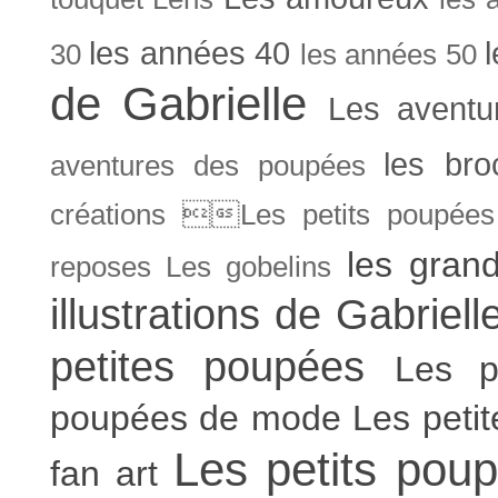
les années 40
30
les années 50
de Gabrielle
Les aventu
les bro
aventures des poupées
créations Les petits poupées 
les gran
reposes
Les gobelins
illustrations de Gabriell
petites poupées
Les p
poupées de mode
Les peti
Les petits poup
fan art