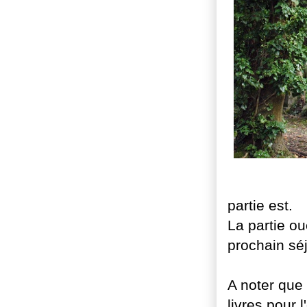
partie est.
La partie ou
prochain séj
A noter que 
livres pour 