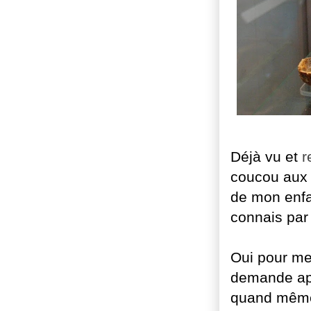
Déjà vu et
r
coucou aux 
de mon enfan
connais par
Oui pour me
demande aprè
quand même