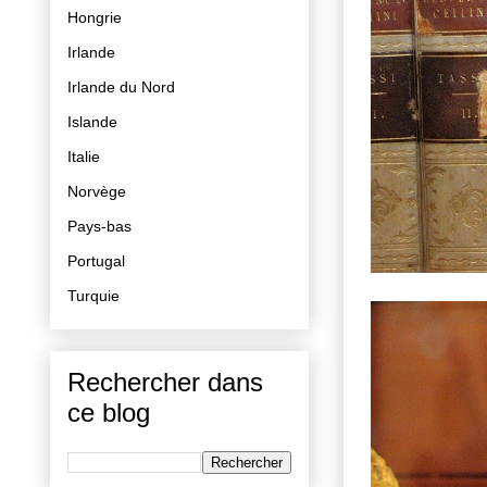
Hongrie
Irlande
Irlande du Nord
Islande
Italie
Norvège
Pays-bas
Portugal
Turquie
Rechercher dans
ce blog