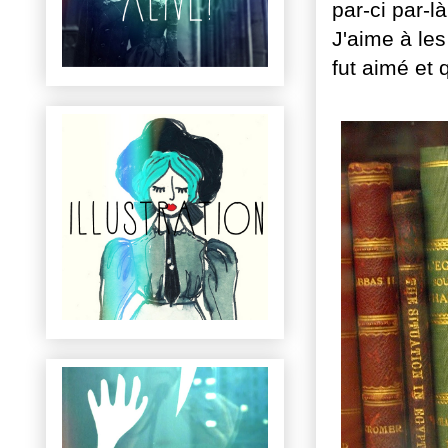
par-ci par-là
J'aime à le
fut aimé et 