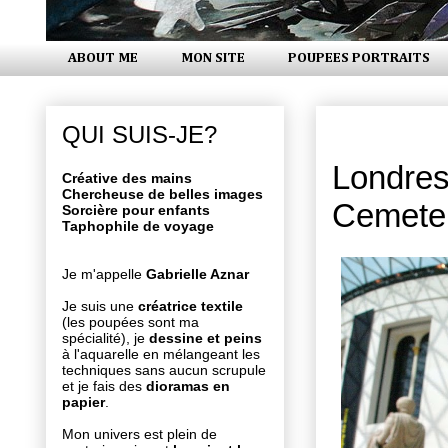
ABOUT ME
MON SITE
POUPEES PORTRAITS
jeudi 18 oc
QUI SUIS-JE?
Londres
Créative des mains
Chercheuse de belles images
Cemete
Sorcière pour enfants
Taphophile de voyage
Je m'appelle
Gabrielle Aznar
Je suis une
créatrice textile
(les poupées sont ma
spécialité), je
dessine et peins
à l'aquarelle en mélangeant les
techniques sans aucun scrupule
et je fais des
dioramas en
papier
.
Mon univers est plein de