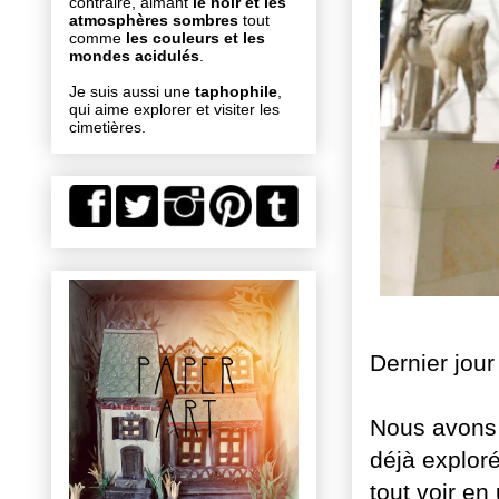
contraire, aimant
le noir et les
atmosphères sombres
tout
comme
les couleurs et les
mondes acidulés
.
Je suis aussi une
taphophile
,
qui aime explorer et visiter les
cimetières.
Dernier jour
Nous avons
déjà explor
tout voir en 