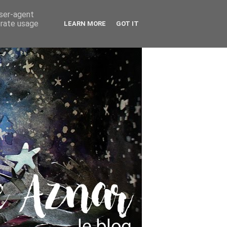
user-agent
erate usage
LEARN MORE
GOT IT