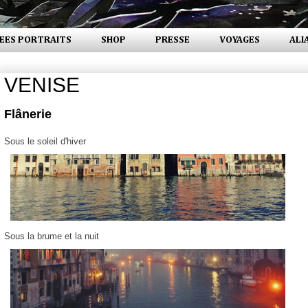
EES PORTRAITS
SHOP
PRESSE
VOYAGES
ALI
VENISE
Flânerie
Sous le soleil d'hiver
Sous la brume et la nuit