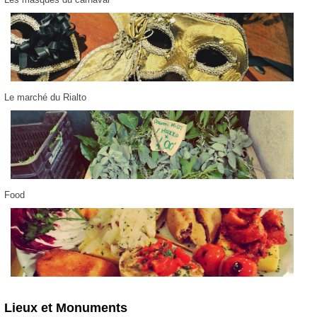
Le marché du Rialto
Food
Lieux et Monuments