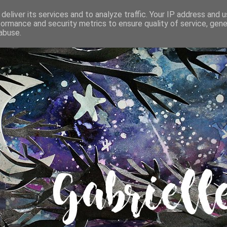
deliver its services and to analyze traffic. Your IP address and 
formance and security metrics to ensure quality of service, gen
abuse.