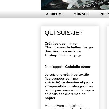
ABOUT ME
MON SITE
POUP
QUI SUIS-JE?
Créative des mains
Chercheuse de belles images
Sorcière pour enfants
Taphophile de voyage
Je m'appelle
Gabrielle Aznar
Je suis une
créatrice textile
(les poupées sont ma
spécialité), je
dessine et peins
à l'aquarelle en mélangeant les
techniques sans aucun scrupule
et je fais des
dioramas en
papier
.
Mon univers est plein de