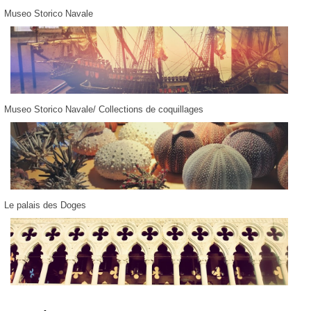
Museo Storico Navale
Museo Storico Navale/ Collections de coquillages
Le palais des Doges