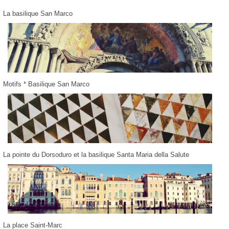
La basilique San Marco
Motifs * Basilique San Marco
La pointe du Dorsoduro et la basilique Santa Maria della Salute
La place Saint-Marc