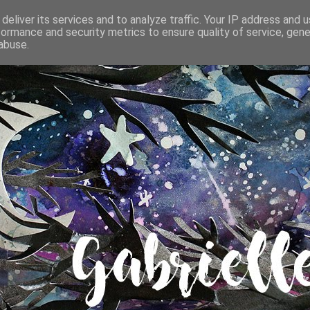
deliver its services and to analyze traffic. Your IP address and 
formance and security metrics to ensure quality of service, gen
abuse.