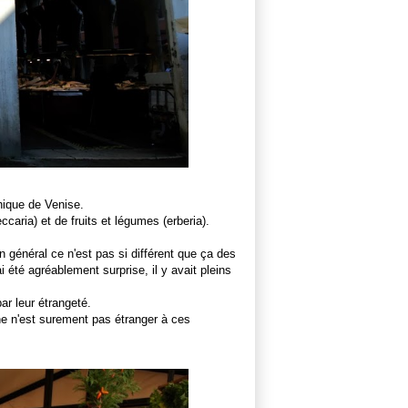
thique de Venise.
caria) et de fruits et légumes (erberia).
général ce n'est pas si différent que ça des
i été agréablement surprise, il y avait pleins
r leur étrangeté.
une n'est surement pas étranger à ces