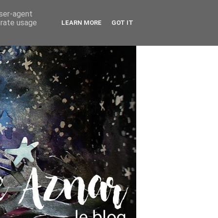
user-agent
erate usage
LEARN MORE
GOT IT