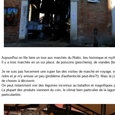
Aujourd'hui on file faire un tour aux marchés du Rialto, lieu historique et my
Il y a trois marchés en un sur place, de poissons (pescheria), de viandes (bec
Je ne suis pas forcement une super fan des visites de marché en voyage, en 
notre et je m'y ennuie un peu (problème d'authenticité peut-être?!). Mais là j'a
de choses à découvrir.
On peut notamment voir des légumes inconnus au bataillon et magnifiques pa
La plupart des produits viennent du coin, le climat bien particulier de la lag
particularités.