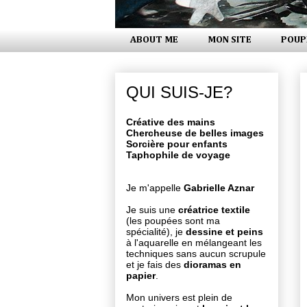
ABOUT ME
MON SITE
POUP
QUI SUIS-JE?
Créative des mains
Chercheuse de belles images
Sorcière pour enfants
Taphophile de voyage
Je m'appelle
Gabrielle Aznar
Je suis une
créatrice textile
(les poupées sont ma
spécialité), je
dessine et peins
à l'aquarelle en mélangeant les
techniques sans aucun scrupule
et je fais des
dioramas en
papier
.
Mon univers est plein de