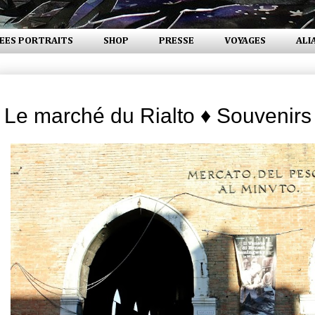
EES PORTRAITS
SHOP
PRESSE
VOYAGES
ALI
mercredi 5 février 2014
Le marché du Rialto ♦ Souvenirs