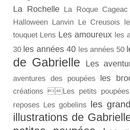
La Rochelle
La Roque Cageac
Halloween
Lanvin
Le Creusois
l
Les amoureux
touquet
Lens
les 
les années 40
30
les années 50
de Gabrielle
Les aventu
les bro
aventures des poupées
créations Les petits poupées 
les gran
reposes
Les gobelins
illustrations de Gabriell