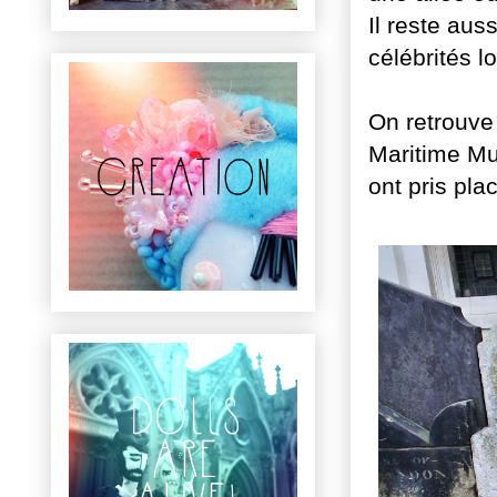
Il reste au
célébrités l
On retrouve
Maritime Mu
ont pris pla