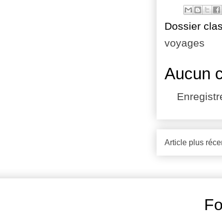
Dossier cla
voyages
Aucun 
Enregist
Article plus réce
Fo