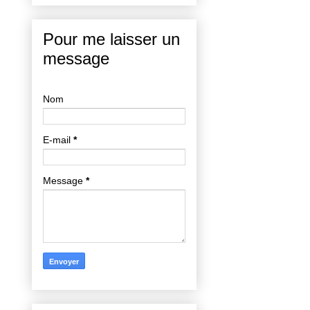
Pour me laisser un
message
Nom
E-mail
*
Message
*