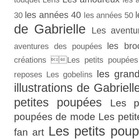
les années 40
30
les années 50
de Gabrielle
Les aventu
les bro
aventures des poupées
créations Les petits poupées 
les gran
reposes
Les gobelins
illustrations de Gabriell
petites poupées
Les p
poupées de mode
Les peti
Les petits poup
fan art