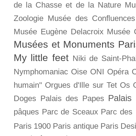
de la Chasse et de la Nature
Mu
Zoologie
Musée des Confluences
Musée Eugène Delacroix
Musée 
Musées et Monuments Pari
My little feet
Niki de Saint-Pha
Nymphomaniac
Oise
ONI
Opéra 
humain"
Orgues d'Ille sur Tet
Os
Palais 
Doges
Palais des Papes
pâques
Parc de Sceaux
Parc des
Paris 1900
Paris antique
Paris Des