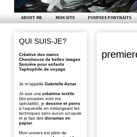
ABOUT ME
MON SITE
POUPEES PORTRAITS
samedi 8 ju
QUI SUIS-JE?
premiere
Créative des mains
Chercheuse de belles images
Sorcière pour enfants
Taphophile de voyage
Je m'appelle
Gabrielle Aznar
Je suis une
créatrice textile
(les poupées sont ma
spécialité), je
dessine et peins
à l'aquarelle en mélangeant les
techniques sans aucun scrupule
et je fais des
dioramas en
papier
.
Mon univers est plein de