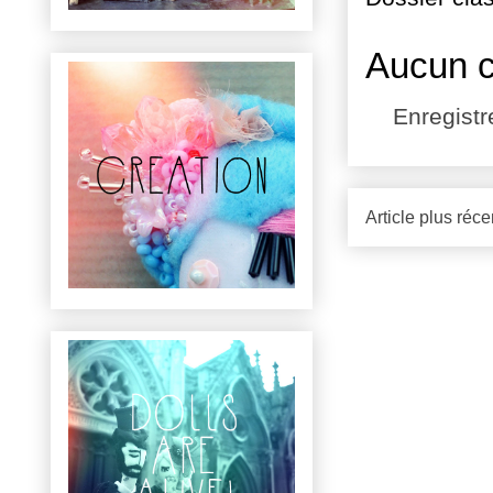
Aucun 
Enregist
Article plus réce