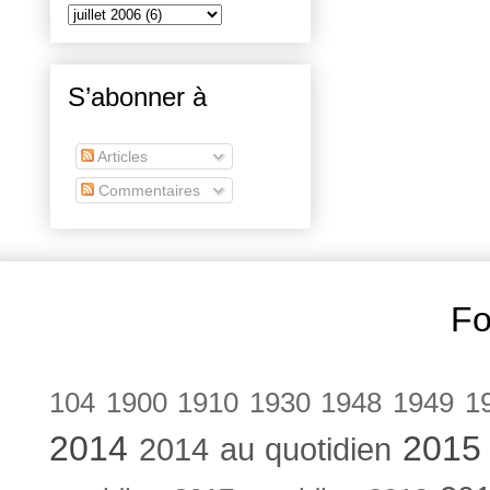
S’abonner à
Articles
Commentaires
Fo
104
1900
1910
1930
1948
1949
1
2014
2015
2014 au quotidien