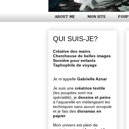
ABOUT ME
MON SITE
POUP
QUI SUIS-JE?
Créative des mains
Chercheuse de belles images
Sorcière pour enfants
Taphophile de voyage
Je m'appelle
Gabrielle Aznar
Je suis une
créatrice textile
(les poupées sont ma
spécialité), je
dessine et peins
à l'aquarelle en mélangeant les
techniques sans aucun scrupule
et je fais des
dioramas en
papier
.
Mon univers est plein de