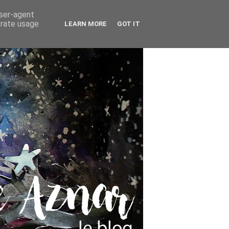
user-agent
erate usage
LEARN MORE
GOT IT