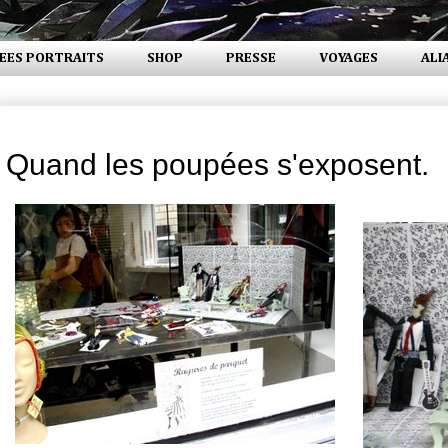
EES PORTRAITS
SHOP
PRESSE
VOYAGES
ALI
mercredi 26 juillet 2006
Quand les poupées s'exposent.