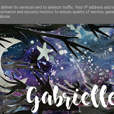
deliver its services and to analyze traffic. Your IP address and 
formance and security metrics to ensure quality of service, gen
abuse.