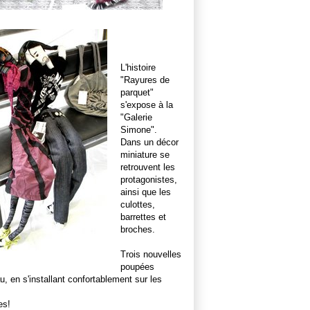
L'histoire
"Rayures de
parquet"
s'expose à la
"Galerie
Simone".
Dans un décor
miniature se
retrouvent les
protagonistes,
ainsi que les
culottes,
barrettes et
broches.
Trois nouvelles
poupées
, en s'installant confortablement sur les
es!