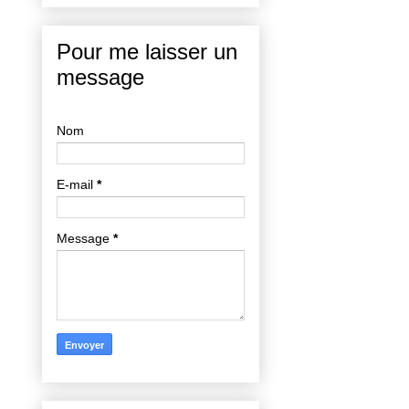
Pour me laisser un
message
Nom
E-mail
*
Message
*