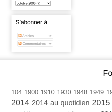
S’abonner à
Articles
Commentaires
Fo
104
1900
1910
1930
1948
1949
1
2014
2015
2014 au quotidien