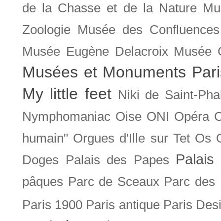
de la Chasse et de la Nature
Mu
Zoologie
Musée des Confluences
Musée Eugène Delacroix
Musée 
Musées et Monuments Pari
My little feet
Niki de Saint-Pha
Nymphomaniac
Oise
ONI
Opéra 
humain"
Orgues d'Ille sur Tet
Os
Palais 
Doges
Palais des Papes
pâques
Parc de Sceaux
Parc des
Paris 1900
Paris antique
Paris Des