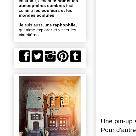
contraire, aimant
le noir et les
atmosphères sombres
tout
comme
les couleurs et les
mondes acidulés
.
Je suis aussi une
taphophile
,
qui aime explorer et visiter les
cimetières.
Une pin-up à
Pour d'autre