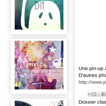
Une pin-up
D'autres pho
http://www
Dossier cla