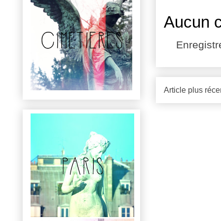
Aucun 
Enregist
Article plus réce