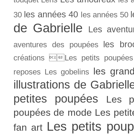
les années 40
30
les années 50
de Gabrielle
Les aventu
les bro
aventures des poupées
créations Les petits poupées 
les gran
reposes
Les gobelins
illustrations de Gabriell
petites poupées
Les p
poupées de mode
Les peti
Les petits poup
fan art