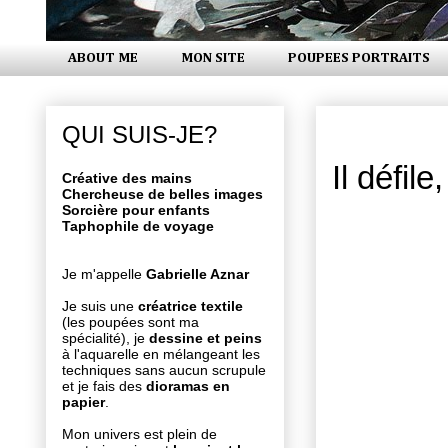
ABOUT ME
MON SITE
POUPEES PORTRAITS
lundi 29 ja
QUI SUIS-JE?
Il défil
Créative des mains
Chercheuse de belles images
Sorcière pour enfants
Taphophile de voyage
Je m'appelle
Gabrielle Aznar
Je suis une
créatrice textile
(les poupées sont ma
spécialité), je
dessine et peins
à l'aquarelle en mélangeant les
techniques sans aucun scrupule
et je fais des
dioramas en
papier
.
Mon univers est plein de