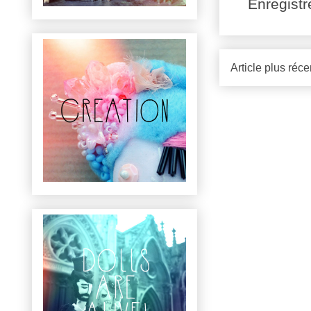
Enregist
Article plus réce