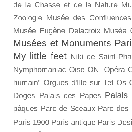
de la Chasse et de la Nature
Mu
Zoologie
Musée des Confluences
Musée Eugène Delacroix
Musée 
Musées et Monuments Pari
My little feet
Niki de Saint-Pha
Nymphomaniac
Oise
ONI
Opéra 
humain"
Orgues d'Ille sur Tet
Os
Palais 
Doges
Palais des Papes
pâques
Parc de Sceaux
Parc des
Paris 1900
Paris antique
Paris Des