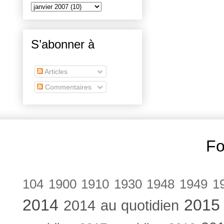
S’abonner à
Articles
Commentaires
Fo
104
1900
1910
1930
1948
1949
1
2014
2015
2014 au quotidien