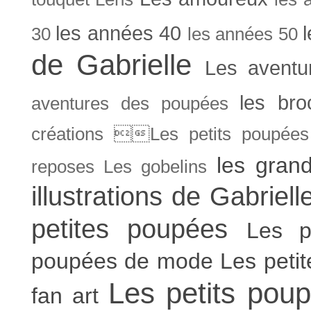
les années 40
30
les années 50
de Gabrielle
Les aventu
les bro
aventures des poupées
créations Les petits poupées 
les gran
reposes
Les gobelins
illustrations de Gabriell
petites poupées
Les p
poupées de mode
Les peti
Les petits poup
fan art