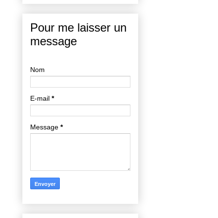
Pour me laisser un
message
Nom
E-mail
*
Message
*