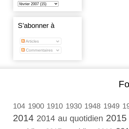
S’abonner à
Articles
Commentaires
Fo
104
1900
1910
1930
1948
1949
1
2014
2015
2014 au quotidien