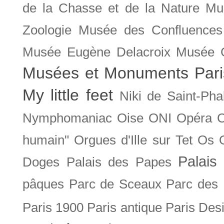
de la Chasse et de la Nature
Mu
Zoologie
Musée des Confluences
Musée Eugène Delacroix
Musée 
Musées et Monuments Pari
My little feet
Niki de Saint-Pha
Nymphomaniac
Oise
ONI
Opéra 
humain"
Orgues d'Ille sur Tet
Os
Palais 
Doges
Palais des Papes
pâques
Parc de Sceaux
Parc des
Paris 1900
Paris antique
Paris Des