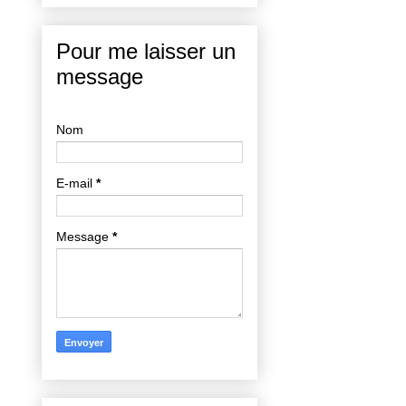
Pour me laisser un
message
Nom
E-mail
*
Message
*