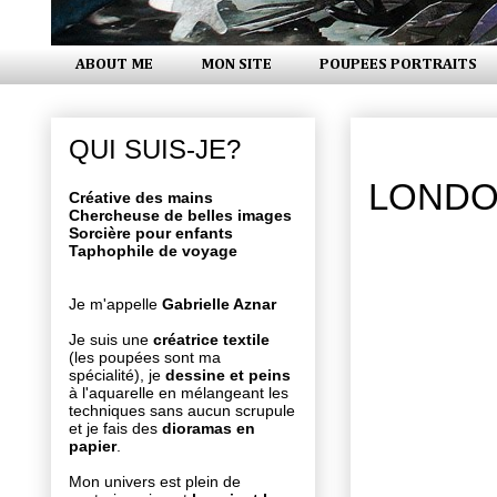
ABOUT ME
MON SITE
POUPEES PORTRAITS
dimanche 2
QUI SUIS-JE?
LONDO
Créative des mains
Chercheuse de belles images
Sorcière pour enfants
Taphophile de voyage
Je m'appelle
Gabrielle Aznar
Je suis une
créatrice textile
(les poupées sont ma
spécialité), je
dessine et peins
à l'aquarelle en mélangeant les
techniques sans aucun scrupule
et je fais des
dioramas en
papier
.
Mon univers est plein de