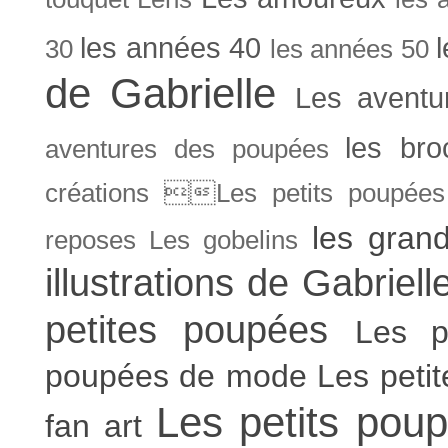
les années 40
30
les années 50
de Gabrielle
Les aventu
les bro
aventures des poupées
créations Les petits poupées 
les gran
reposes
Les gobelins
illustrations de Gabriell
petites poupées
Les p
poupées de mode
Les peti
Les petits poup
fan art