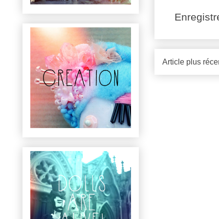
Enregist
Article plus réce