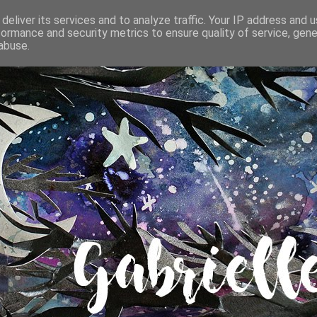
deliver its services and to analyze traffic. Your IP address and 
formance and security metrics to ensure quality of service, gen
abuse.