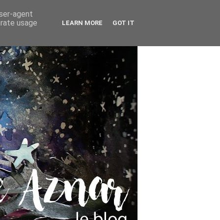
user-agent
erate usage
LEARN MORE
GOT IT