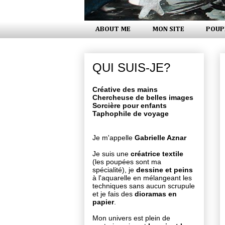
ABOUT ME
MON SITE
POUP
QUI SUIS-JE?
Créative des mains
Chercheuse de belles images
Sorcière pour enfants
Taphophile de voyage
Je m'appelle
Gabrielle Aznar
Je suis une
créatrice textile
(les poupées sont ma
spécialité), je
dessine et peins
à l'aquarelle en mélangeant les
techniques sans aucun scrupule
et je fais des
dioramas en
papier
.
Mon univers est plein de