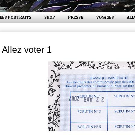
EES PORTRAITS
SHOP
PRESSE
VOYAGES
ALI
dimanche 22 avril 2007
Allez voter 1