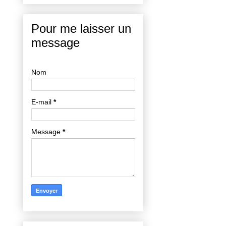
Pour me laisser un
message
Nom
E-mail
*
Message
*