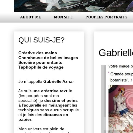
ABOUT ME
MON SITE
POUPEES PORTRAITS
vendredi 1
QUI SUIS-JE?
Gabriel
Créative des mains
Chercheuse de belles images
Sorcière pour enfants
Taphophile de voyage
Je m'appelle
Gabrielle Aznar
Je suis une
créatrice textile
(les poupées sont ma
spécialité), je
dessine et peins
à l'aquarelle en mélangeant les
techniques sans aucun scrupule
et je fais des
dioramas en
papier
.
Mon univers est plein de