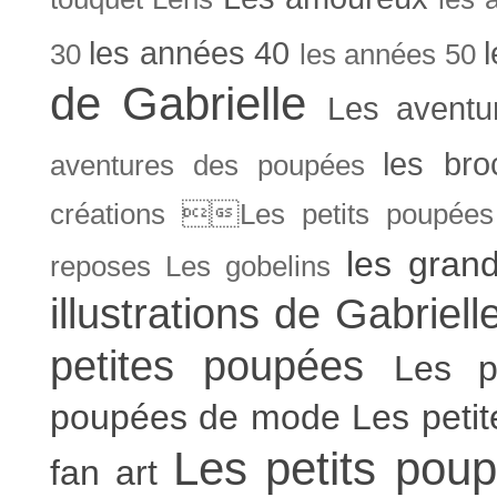
les années 40
30
les années 50
de Gabrielle
Les aventu
les bro
aventures des poupées
créations Les petits poupées 
les gran
reposes
Les gobelins
illustrations de Gabriell
petites poupées
Les p
poupées de mode
Les peti
Les petits poup
fan art