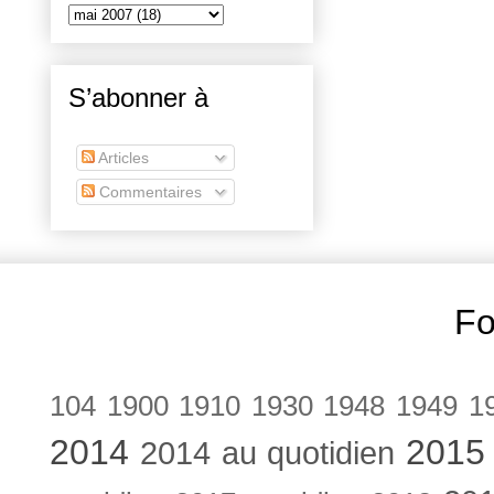
S’abonner à
Articles
Commentaires
Fo
104
1900
1910
1930
1948
1949
1
2014
2015
2014 au quotidien