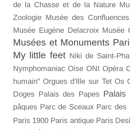
de la Chasse et de la Nature
Mu
Zoologie
Musée des Confluences
Musée Eugène Delacroix
Musée 
Musées et Monuments Pari
My little feet
Niki de Saint-Pha
Nymphomaniac
Oise
ONI
Opéra 
humain"
Orgues d'Ille sur Tet
Os
Palais 
Doges
Palais des Papes
pâques
Parc de Sceaux
Parc des
Paris 1900
Paris antique
Paris Des