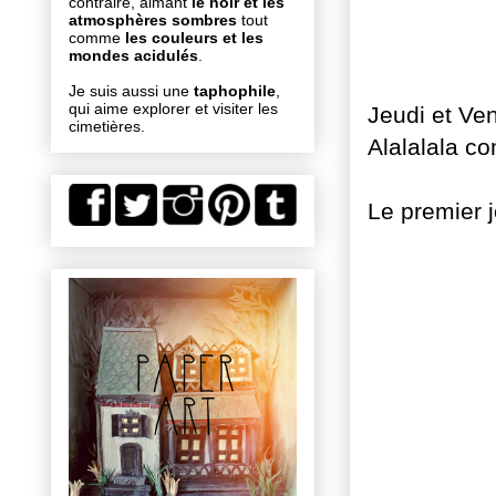
contraire, aimant
le noir et les
atmosphères sombres
tout
comme
les couleurs et les
mondes acidulés
.
Je suis aussi une
taphophile
,
qui aime explorer et visiter les
Jeudi et Ven
cimetières.
Alalalala c
Le premier j