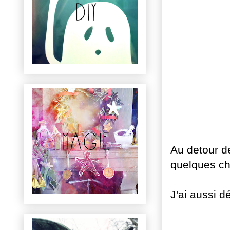
Au detour d
quelques ch
J'ai aussi d