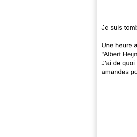
Je suis tomb
Une heure a
"Albert Heijn
J'ai de quo
amandes po