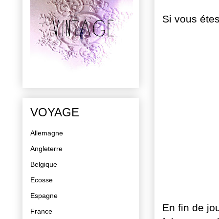
Si vous éte
VOYAGE
Allemagne
Angleterre
Belgique
Ecosse
Espagne
En fin de jo
France