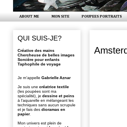
ABOUT ME
MON SITE
POUPEES PORTRAITS
samedi 21 j
QUI SUIS-JE?
Amster
Créative des mains
Chercheuse de belles images
Sorcière pour enfants
Taphophile de voyage
Je m'appelle
Gabrielle Aznar
Je suis une
créatrice textile
(les poupées sont ma
spécialité), je
dessine et peins
à l'aquarelle en mélangeant les
techniques sans aucun scrupule
et je fais des
dioramas en
papier
.
Mon univers est plein de