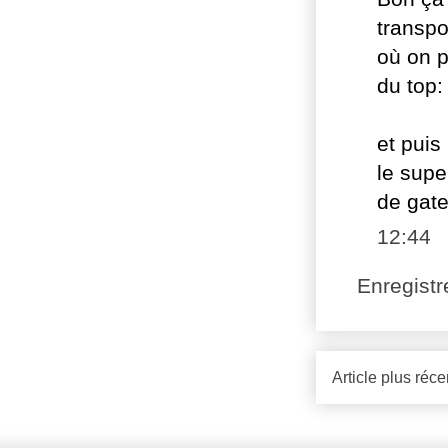
transpo
où on p
du top:
et puis
le supe
de gate
12:44
Enregist
Article plus réce