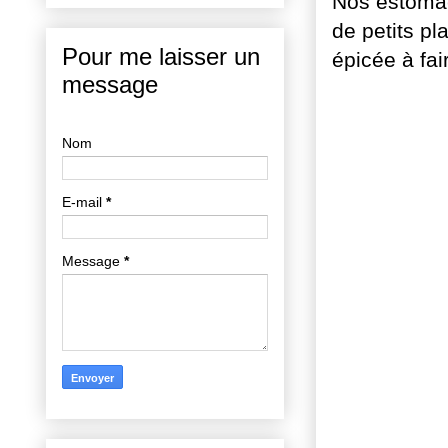
Nos estomac
de petits pl
Pour me laisser un
épicée à fai
message
Nom
E-mail
*
Message
*