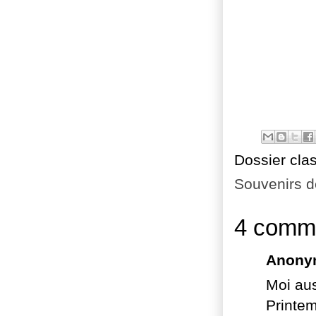
Dossier cla
Souvenirs 
4 comme
Anony
Moi aus
Printem