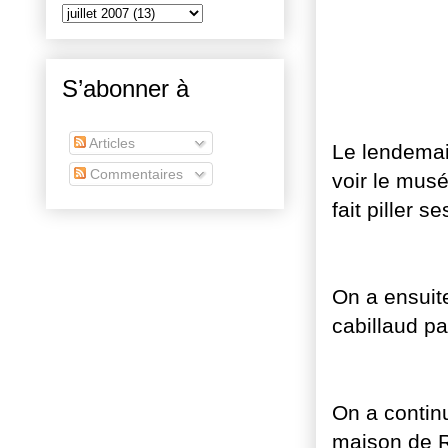
S’abonner à
Articles
Le lendemai
Commentaires
voir le musé
fait piller s
On a ensuit
cabillaud pa
On a contin
maison de R