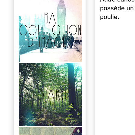
posséde un c
poulie.