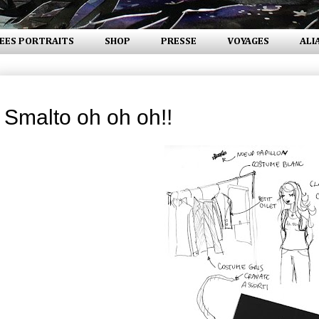
EES PORTRAITS
SHOP
PRESSE
VOYAGES
ALI
dimanche 1 juillet 2007
Smalto oh oh oh!!