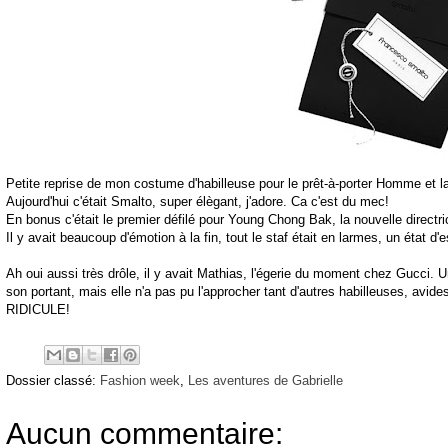
Petite reprise de mon costume d'habilleuse pour le prêt-à-porter Homme et l
Aujourd'hui c'était Smalto, super élègant, j'adore. Ca c'est du mec!
En bonus c'était le premier défilé pour Young Chong Bak, la nouvelle directri
Il y avait beaucoup d'émotion à la fin, tout le staf était en larmes, un état d'es
Ah oui aussi très drôle, il y avait Mathias, l'égerie du moment chez Gucci. 
son portant, mais elle n'a pas pu l'approcher tant d'autres habilleuses, avide
RIDICULE!
Dossier classé:
Fashion week
,
Les aventures de Gabrielle
Aucun commentaire: