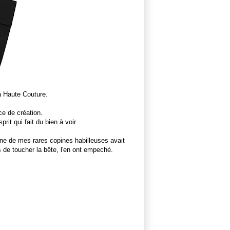
a Haute Couture.
ce de création.
prit qui fait du bien à voir.
Une de mes rares copines habilleuses avait
s de toucher la bête, l'en ont empeché.