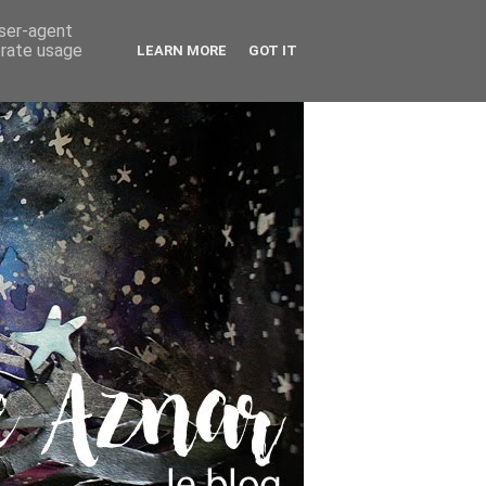
user-agent
erate usage
LEARN MORE
GOT IT