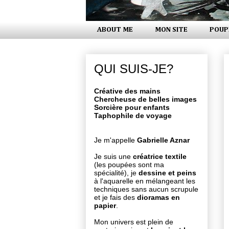
ABOUT ME
MON SITE
POUP
QUI SUIS-JE?
Créative des mains
Chercheuse de belles images
Sorcière pour enfants
Taphophile de voyage
Je m'appelle
Gabrielle Aznar
Je suis une
créatrice textile
(les poupées sont ma
spécialité), je
dessine et peins
à l'aquarelle en mélangeant les
techniques sans aucun scrupule
et je fais des
dioramas en
papier
.
Mon univers est plein de