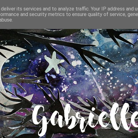
deliver its services and to analyze traffic. Your IP address and 
formance and security metrics to ensure quality of service, gen
abuse.