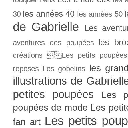
les années 40
30
les années 50
de Gabrielle
Les aventu
les bro
aventures des poupées
créations Les petits poupées 
les gran
reposes
Les gobelins
illustrations de Gabriell
petites poupées
Les p
poupées de mode
Les peti
Les petits poup
fan art