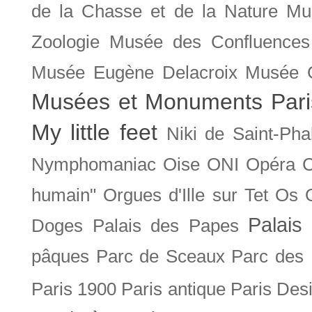
de la Chasse et de la Nature
Mu
Zoologie
Musée des Confluences
Musée Eugène Delacroix
Musée 
Musées et Monuments Pari
My little feet
Niki de Saint-Pha
Nymphomaniac
Oise
ONI
Opéra 
humain"
Orgues d'Ille sur Tet
Os
Palais 
Doges
Palais des Papes
pâques
Parc de Sceaux
Parc des
Paris 1900
Paris antique
Paris Des