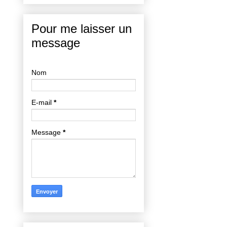
Pour me laisser un
message
Nom
E-mail
*
Message
*