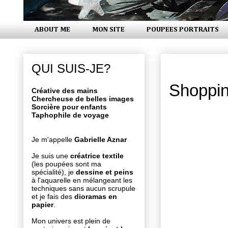
ABOUT ME
MON SITE
POUPEES PORTRAITS
samedi 24 
QUI SUIS-JE?
Shoppin
Créative des mains
Chercheuse de belles images
Sorcière pour enfants
Taphophile de voyage
Je m'appelle
Gabrielle Aznar
Je suis une
créatrice textile
(les poupées sont ma
spécialité), je
dessine et peins
à l'aquarelle en mélangeant les
techniques sans aucun scrupule
et je fais des
dioramas en
papier
.
Mon univers est plein de