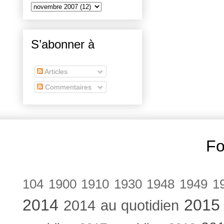
S’abonner à
Articles
Commentaires
Fo
104
1900
1910
1930
1948
1949
1
2014
2015
2014 au quotidien