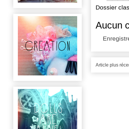
Dossier cla
Aucun 
Enregist
Article plus réce