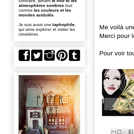
contraire, aimant
le noir et les
atmosphères sombres
tout
comme
les couleurs et les
mondes acidulés
.
Je suis aussi une
taphophile
,
Me voilà une
qui aime explorer et visiter les
cimetières.
Merci pour l
Pour voir to