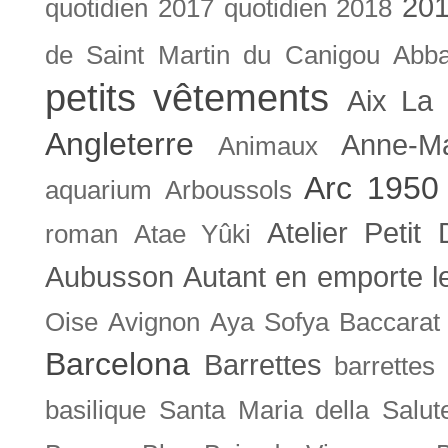
201
quotidien
2017 quotidien
2018
de Saint Martin du Canigou
Abb
petits vêtements
Aix La 
Angleterre
Anne-M
Animaux
Arc 1950
aquarium
Arboussols
Atelier Petit 
roman
Atae Yûki
Aubusson
Autant en emporte l
Oise
Avignon
Aya Sofya
Baccarat
Barcelona
Barrettes
barrettes
basilique Santa Maria della Salut