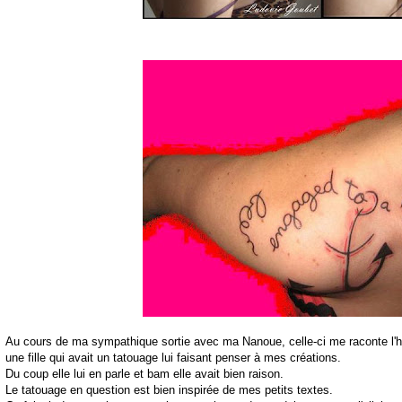
Au cours de ma sympathique sortie avec ma Nanoue, celle-ci me raconte l'hi
une fille qui avait un tatouage lui faisant penser à mes créations.
Du coup elle lui en parle et bam elle avait bien raison.
Le tatouage en question est bien inspirée de mes petits textes.