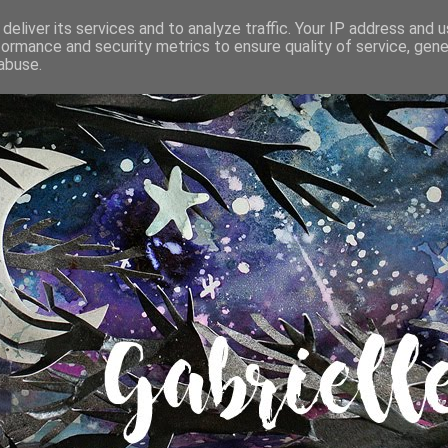
deliver its services and to analyze traffic. Your IP address and 
formance and security metrics to ensure quality of service, gen
abuse.