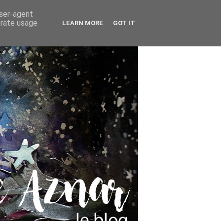
user-agent
erate usage
LEARN MORE
GOT IT