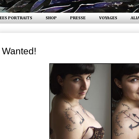
EES PORTRAITS
SHOP
PRESSE
VOYAGES
ALI
samedi 1 décembre 2007
Wanted!