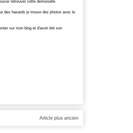
voir retrouver cette demoiselle.
pur des hasards je trouve des photos avec le
enter sur mon blog et d'avoir été son
Article plus ancien