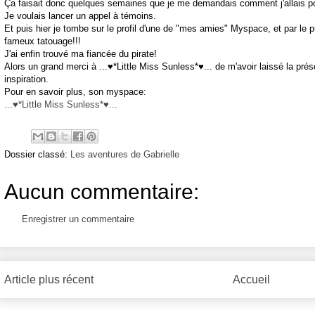
Ça faisait donc quelques semaines que je me demandais comment j'allais pou
Je voulais lancer un appel à témoins.
Et puis hier je tombe sur le profil d'une de "mes amies" Myspace, et par le 
fameux tatouage!!!
J'ai enfin trouvé ma fiancée du pirate!
Alors un grand merci à ...♥*Little Miss Sunless*♥... de m'avoir laissé la prés
inspiration.
Pour en savoir plus, son myspace:
...♥*Little Miss Sunless*♥...
Dossier classé:
Les aventures de Gabrielle
Aucun commentaire:
Enregistrer un commentaire
Article plus récent
Accueil