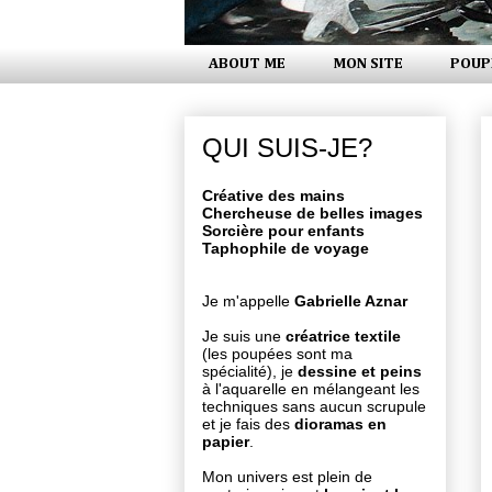
ABOUT ME
MON SITE
POUP
QUI SUIS-JE?
Créative des mains
Chercheuse de belles images
Sorcière pour enfants
Taphophile de voyage
Je m'appelle
Gabrielle Aznar
Je suis une
créatrice textile
(les poupées sont ma
spécialité), je
dessine et peins
à l'aquarelle en mélangeant les
techniques sans aucun scrupule
et je fais des
dioramas en
papier
.
Mon univers est plein de