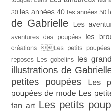
les années 40
30
les années 50
de Gabrielle
Les aventu
les bro
aventures des poupées
créations Les petits poupées 
les gran
reposes
Les gobelins
illustrations de Gabriell
petites poupées
Les p
poupées de mode
Les peti
Les petits poup
fan art