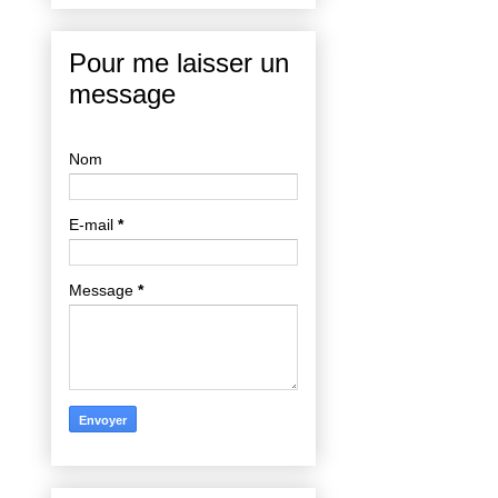
Pour me laisser un
message
Nom
E-mail
*
Message
*