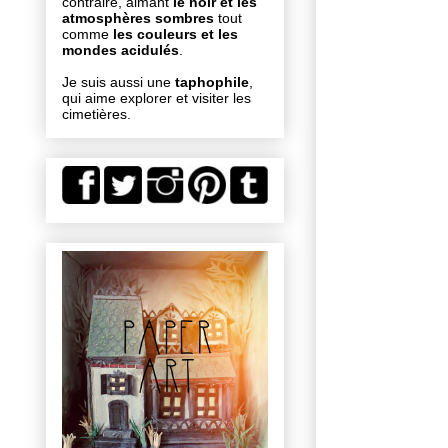
contraire, aimant
le noir et les
atmosphères sombres
tout
comme
les couleurs et les
mondes acidulés
.
Je suis aussi une
taphophile
,
qui aime explorer et visiter les
cimetières.