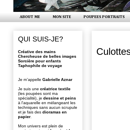
ABOUT ME
MON SITE
POUPEES PORTRAITS
vendredi 8 
QUI SUIS-JE?
Culotte
Créative des mains
Chercheuse de belles images
Sorcière pour enfants
Taphophile de voyage
Je m'appelle
Gabrielle Aznar
Je suis une
créatrice textile
(les poupées sont ma
spécialité), je
dessine et peins
à l'aquarelle en mélangeant les
techniques sans aucun scrupule
et je fais des
dioramas en
papier
.
Mon univers est plein de