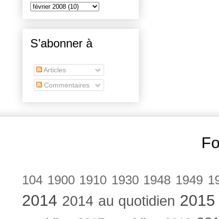
S’abonner à
Articles
Commentaires
Fo
104
1900
1910
1930
1948
1949
1
2014
2015
2014 au quotidien