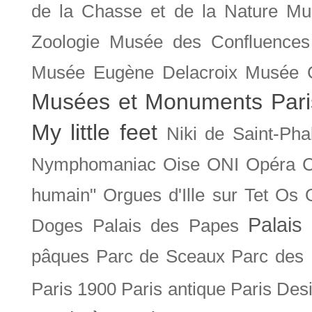
de la Chasse et de la Nature
Mu
Zoologie
Musée des Confluences
Musée Eugène Delacroix
Musée 
Musées et Monuments Pari
My little feet
Niki de Saint-Pha
Nymphomaniac
Oise
ONI
Opéra 
humain"
Orgues d'Ille sur Tet
Os
Palais 
Doges
Palais des Papes
pâques
Parc de Sceaux
Parc des
Paris 1900
Paris antique
Paris Des