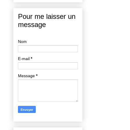
Pour me laisser un
message
Nom
E-mail
*
Message
*