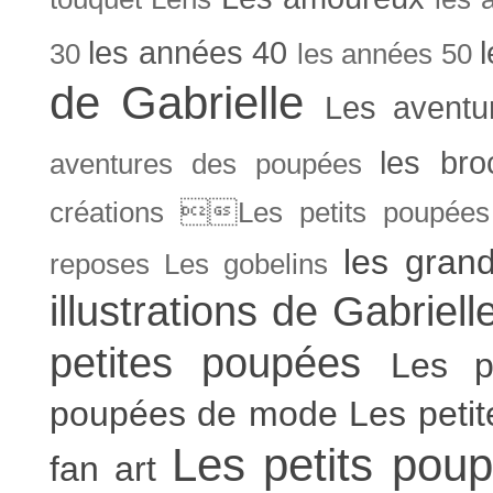
les années 40
30
les années 50
de Gabrielle
Les aventu
les bro
aventures des poupées
créations Les petits poupées 
les gran
reposes
Les gobelins
illustrations de Gabriell
petites poupées
Les p
poupées de mode
Les peti
Les petits poup
fan art