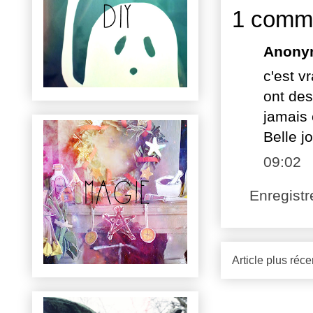
1 comme
Anony
c'est vr
ont des
jamais 
Belle j
09:02
Enregist
Article plus réce