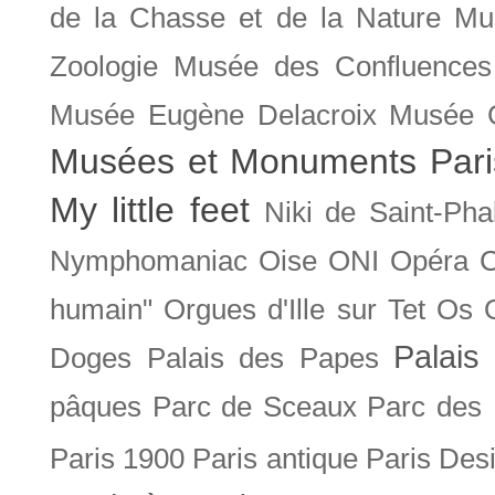
de la Chasse et de la Nature
Mu
Zoologie
Musée des Confluences
Musée Eugène Delacroix
Musée 
Musées et Monuments Pari
My little feet
Niki de Saint-Pha
Nymphomaniac
Oise
ONI
Opéra 
humain"
Orgues d'Ille sur Tet
Os
Palais 
Doges
Palais des Papes
pâques
Parc de Sceaux
Parc des
Paris 1900
Paris antique
Paris Des