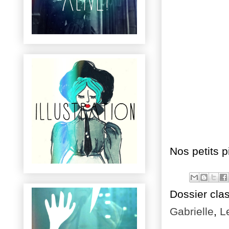
Nos petits p
Dossier cla
Gabrielle
,
L