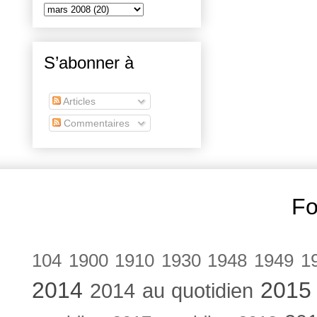
S’abonner à
Articles
Commentaires
Fo
104
1900
1910
1930
1948
1949
1
2014
2015
2014 au quotidien