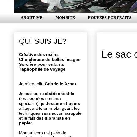
ABOUT ME
MON SITE
POUPEES PORTRAITS
lundi 31 m
QUI SUIS-JE?
Le sac 
Créative des mains
Chercheuse de belles images
Sorcière pour enfants
Taphophile de voyage
Je m'appelle
Gabrielle Aznar
Je suis une
créatrice textile
(les poupées sont ma
spécialité), je
dessine et peins
à l'aquarelle en mélangeant les
techniques sans aucun scrupule
et je fais des
dioramas en
papier
.
Mon univers est plein de