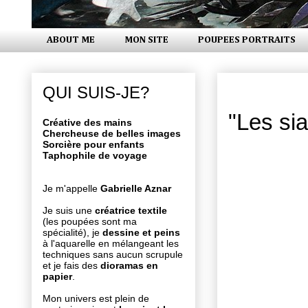
ABOUT ME
MON SITE
POUPEES PORTRAITS
mercredi 2
QUI SUIS-JE?
"Les si
Créative des mains
Chercheuse de belles images
Sorcière pour enfants
Taphophile de voyage
Je m'appelle
Gabrielle Aznar
Je suis une
créatrice textile
(les poupées sont ma
spécialité), je
dessine et peins
à l'aquarelle en mélangeant les
techniques sans aucun scrupule
et je fais des
dioramas en
papier
.
Mon univers est plein de