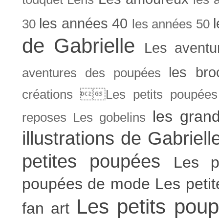
les années 40
30
les années 50
de Gabrielle
Les aventu
les bro
aventures des poupées
créations Les petits poupées 
les gran
reposes
Les gobelins
illustrations de Gabriell
petites poupées
Les p
poupées de mode
Les peti
Les petits poup
fan art