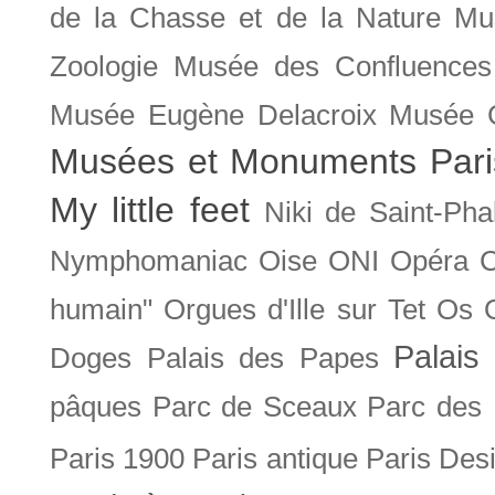
de la Chasse et de la Nature
Mu
Zoologie
Musée des Confluences
Musée Eugène Delacroix
Musée 
Musées et Monuments Pari
My little feet
Niki de Saint-Pha
Nymphomaniac
Oise
ONI
Opéra 
humain"
Orgues d'Ille sur Tet
Os
Palais 
Doges
Palais des Papes
pâques
Parc de Sceaux
Parc des
Paris 1900
Paris antique
Paris Des