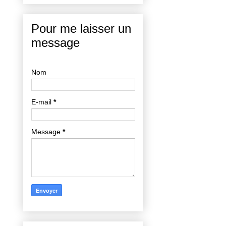
Pour me laisser un
message
Nom
E-mail
*
Message
*