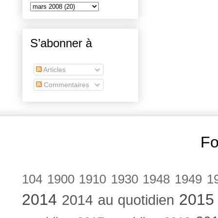
S’abonner à
Articles
Commentaires
Fo
104
1900
1910
1930
1948
1949
1
2014
2015
2014 au quotidien