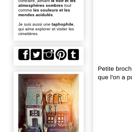
contraire, aimant
le noir et les
atmosphères sombres
tout
comme
les couleurs et les
mondes acidulés
.
Je suis aussi une
taphophile
,
qui aime explorer et visiter les
cimetières.
Petite broch
que l'on a p