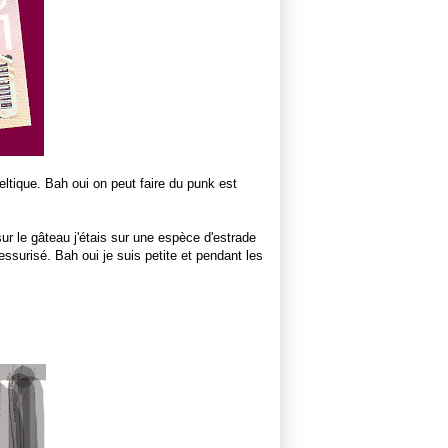
eltique. Bah oui on peut faire du punk est
ur le gâteau j'étais sur une
espèce
d'estrade
essurisé
. Bah oui je suis petite et pendant les