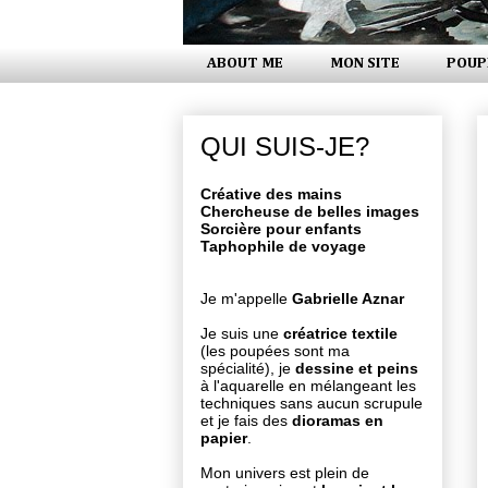
ABOUT ME
MON SITE
POUP
QUI SUIS-JE?
Créative des mains
Chercheuse de belles images
Sorcière pour enfants
Taphophile de voyage
Je m'appelle
Gabrielle Aznar
Je suis une
créatrice textile
(les poupées sont ma
spécialité), je
dessine et peins
à l'aquarelle en mélangeant les
techniques sans aucun scrupule
et je fais des
dioramas en
papier
.
Mon univers est plein de