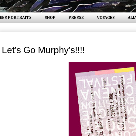
EES PORTRAITS
SHOP
PRESSE
VOYAGES
ALI
mardi 15 avril 2008
Let's Go Murphy's!!!!