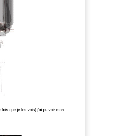
e
fois que je les vois) j'ai pu voir mon