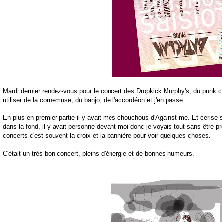
Mardi dernier rendez-vous pour le concert des
Dropkick
Murphy's
, du punk c
utiliser de la cornemuse, du banjo, de l'accordéon et j'en passe.
En plus en premier partie il y avait mes chouchous
d'Against
me. Et cerise s
dans la fond, il y avait personne devant moi donc je voyais tout sans être
pr
concerts c'est souvent la croix et la
bannière
pour voir quelques choses.
C'était un
très
bon concert, pleins d'énergie et de bonnes humeurs.