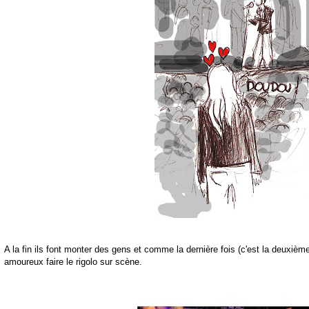
A la fin ils font monter des gens et comme la
dernière
fois (c'est la
deuxièm
amoureux faire le rigolo sur
scène
.