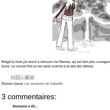
Malgré
la foule j'ai
réussi
à retrouver ma
Nanoue
, qui est bien plus courageu
fosse. Le concert finit on est resté
scotché
à se dire des
bêtises
.
Dossier classé:
Les aventures de Gabrielle
3 commentaires:
Anonyme a dit…