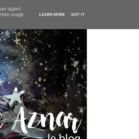
user-agent
erate usage
LEARN MORE
GOT IT