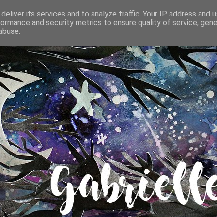
deliver its services and to analyze traffic. Your IP address and 
formance and security metrics to ensure quality of service, gen
abuse.