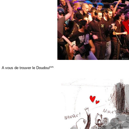
A vous de trouver le
Doudou
!^^