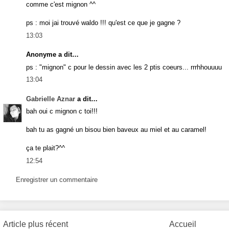
comme c'est mignon ^^
ps : moi jai trouvé waldo !!! qu'est ce que je gagne ?
13:03
Anonyme a dit…
ps : "mignon" c pour le dessin avec les 2 ptis coeurs... rrrhhouuuu
13:04
Gabrielle Aznar
a dit…
bah oui c mignon c toi!!!
bah tu as gagné un bisou bien baveux au miel et au caramel!
ça te plait?^^
12:54
Enregistrer un commentaire
Article plus récent
Accueil