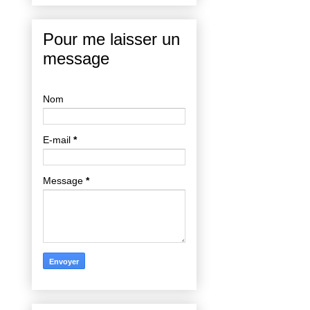
Pour me laisser un
message
Nom
E-mail
*
Message
*