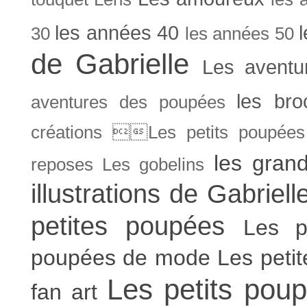
les années 40
30
les années 50
de Gabrielle
Les aventu
les bro
aventures des poupées
créations Les petits poupées 
les gran
reposes
Les gobelins
illustrations de Gabriell
petites poupées
Les p
poupées de mode
Les peti
Les petits poup
fan art