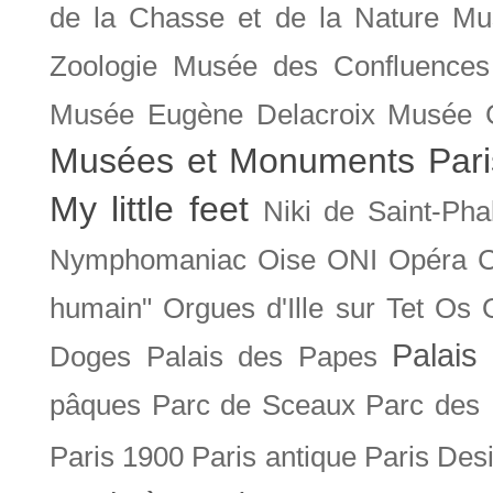
de la Chasse et de la Nature
Mu
Zoologie
Musée des Confluences
Musée Eugène Delacroix
Musée 
Musées et Monuments Pari
My little feet
Niki de Saint-Pha
Nymphomaniac
Oise
ONI
Opéra 
humain"
Orgues d'Ille sur Tet
Os
Palais 
Doges
Palais des Papes
pâques
Parc de Sceaux
Parc des
Paris 1900
Paris antique
Paris Des