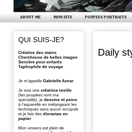
ABOUT ME
MON SITE
POUPEES PORTRAITS
jeudi 29 ma
QUI SUIS-JE?
Daily st
Créative des mains
Chercheuse de belles images
Sorcière pour enfants
Taphophile de voyage
Je m'appelle
Gabrielle Aznar
Je suis une
créatrice textile
(les poupées sont ma
spécialité), je
dessine et peins
à l'aquarelle en mélangeant les
techniques sans aucun scrupule
et je fais des
dioramas en
papier
.
Mon univers est plein de