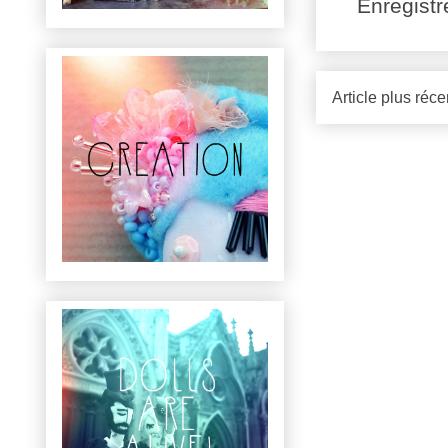
Enregist
Article plus réce