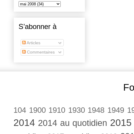
S’abonner à
Articles
Commentaires
Fo
104
1900
1910
1930
1948
1949
1
2014
2015
2014 au quotidien