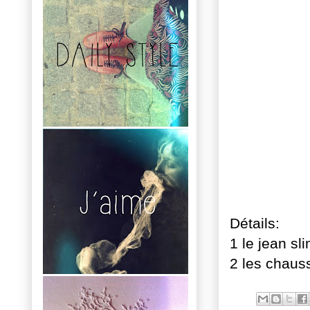
Détails:
1 le jean sl
2 les chaus