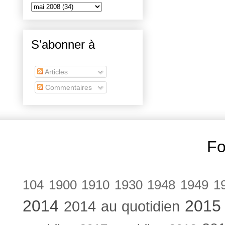
S’abonner à
Articles
Commentaires
Fo
104
1900
1910
1930
1948
1949
1
2014
2015
2014 au quotidien