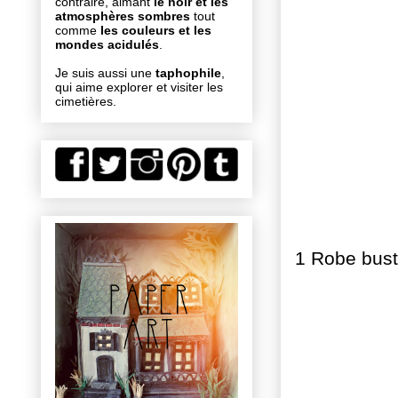
contraire, aimant
le noir et les
atmosphères sombres
tout
comme
les couleurs et les
mondes acidulés
.
Je suis aussi une
taphophile
,
qui aime explorer et visiter les
cimetières.
1 Robe bust