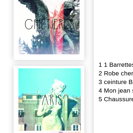
1 1 Barrett
2 Robe chem
3 ceinture 
4 Mon jean 
5 Chaussure