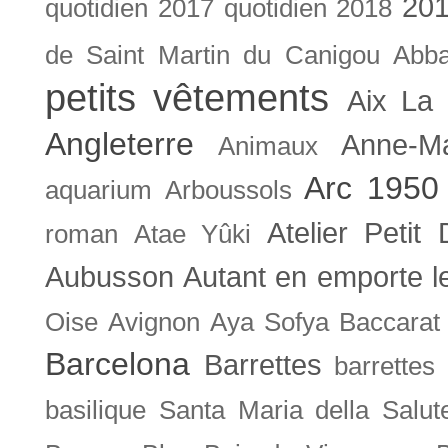
201
quotidien
2017 quotidien
2018
de Saint Martin du Canigou
Abb
petits vêtements
Aix La 
Angleterre
Anne-M
Animaux
Arc 1950
aquarium
Arboussols
Atelier Petit 
roman
Atae Yûki
Aubusson
Autant en emporte l
Oise
Avignon
Aya Sofya
Baccarat
Barcelona
Barrettes
barrettes
basilique Santa Maria della Salut