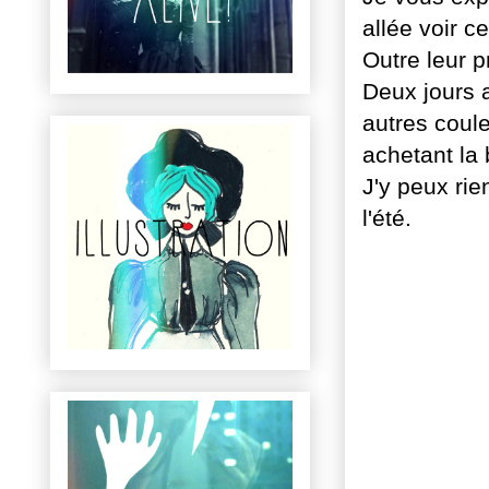
allée voir 
Outre leur p
Deux jours a
autres coule
achetant la 
J'y peux rie
l'été.