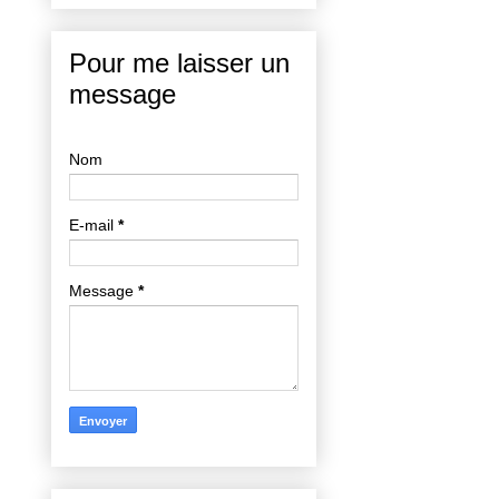
Pour me laisser un
message
Nom
E-mail
*
Message
*