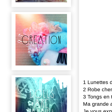
1 Lunettes 
2 Robe che
3 Tongs en t
Ma grande aq
Je vous expl