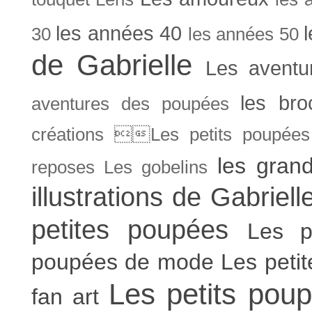
les années 40
30
les années 50
de Gabrielle
Les aventu
les bro
aventures des poupées
créations Les petits poupées 
les gran
reposes
Les gobelins
illustrations de Gabriell
petites poupées
Les p
poupées de mode
Les peti
Les petits poup
fan art