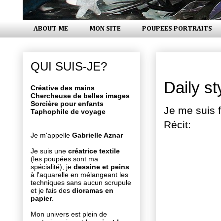
ABOUT ME
MON SITE
POUPEES PORTRAITS
lundi 12 ma
QUI SUIS-JE?
Daily st
Créative des mains
Chercheuse de belles images
Sorcière pour enfants
Je me suis f
Taphophile de voyage
Récit:
Je m'appelle
Gabrielle Aznar
Je suis une
créatrice textile
(les poupées sont ma
spécialité), je
dessine et peins
à l'aquarelle en mélangeant les
techniques sans aucun scrupule
et je fais des
dioramas en
papier
.
Mon univers est plein de