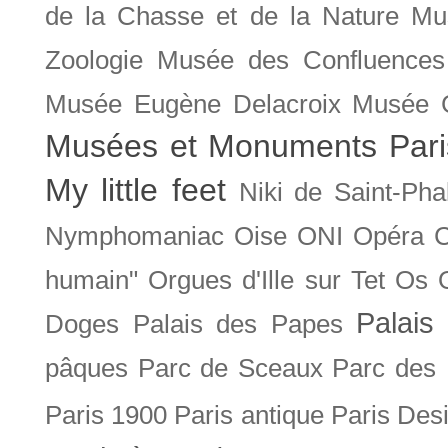
de la Chasse et de la Nature
Mu
Zoologie
Musée des Confluences
Musée Eugène Delacroix
Musée 
Musées et Monuments Pari
My little feet
Niki de Saint-Pha
Nymphomaniac
Oise
ONI
Opéra 
humain"
Orgues d'Ille sur Tet
Os
Palais 
Doges
Palais des Papes
pâques
Parc de Sceaux
Parc des
Paris 1900
Paris antique
Paris Des