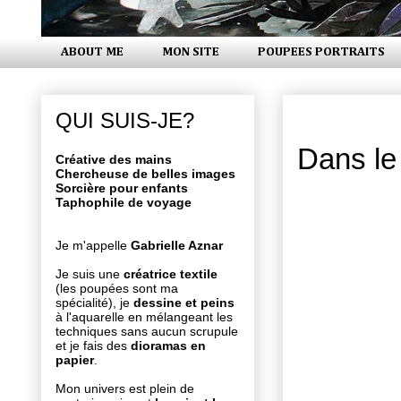
ABOUT ME
MON SITE
POUPEES PORTRAITS
samedi 17 
QUI SUIS-JE?
Dans le 
Créative des mains
Chercheuse de belles images
Sorcière pour enfants
Taphophile de voyage
Je m'appelle
Gabrielle Aznar
Je suis une
créatrice textile
(les poupées sont ma
spécialité), je
dessine et peins
à l'aquarelle en mélangeant les
techniques sans aucun scrupule
et je fais des
dioramas en
papier
.
Mon univers est plein de