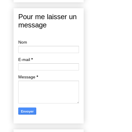
Pour me laisser un
message
Nom
E-mail
*
Message
*