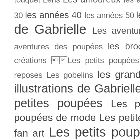
les années 40
30
les années 50
de Gabrielle
Les aventu
les bro
aventures des poupées
créations Les petits poupées 
les gran
reposes
Les gobelins
illustrations de Gabriell
petites poupées
Les p
poupées de mode
Les peti
Les petits poup
fan art