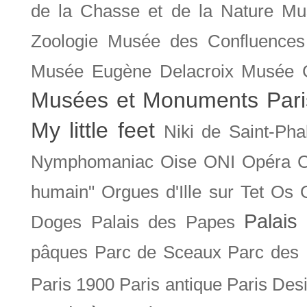
de la Chasse et de la Nature
Mu
Zoologie
Musée des Confluences
Musée Eugène Delacroix
Musée 
Musées et Monuments Pari
My little feet
Niki de Saint-Pha
Nymphomaniac
Oise
ONI
Opéra 
humain"
Orgues d'Ille sur Tet
Os
Palais 
Doges
Palais des Papes
pâques
Parc de Sceaux
Parc des
Paris 1900
Paris antique
Paris Des