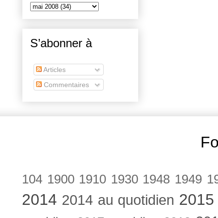
S’abonner à
Articles
Commentaires
Fo
104
1900
1910
1930
1948
1949
1
2014
2015
2014 au quotidien