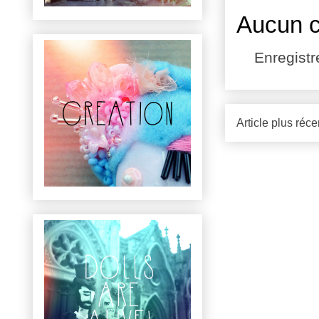
Aucun 
Enregist
Article plus réce