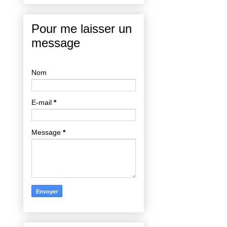
Pour me laisser un
message
Nom
E-mail
*
Message
*