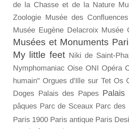
de la Chasse et de la Nature
Mu
Zoologie
Musée des Confluences
Musée Eugène Delacroix
Musée 
Musées et Monuments Pari
My little feet
Niki de Saint-Pha
Nymphomaniac
Oise
ONI
Opéra 
humain"
Orgues d'Ille sur Tet
Os
Palais 
Doges
Palais des Papes
pâques
Parc de Sceaux
Parc des
Paris 1900
Paris antique
Paris Des