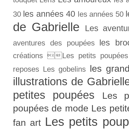
les années 40
30
les années 50
de Gabrielle
Les aventu
les bro
aventures des poupées
créations Les petits poupées 
les gran
reposes
Les gobelins
illustrations de Gabriell
petites poupées
Les p
poupées de mode
Les peti
Les petits poup
fan art