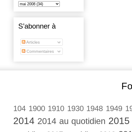
S’abonner à
Articles
Commentaires
Fo
104
1900
1910
1930
1948
1949
1
2014
2015
2014 au quotidien