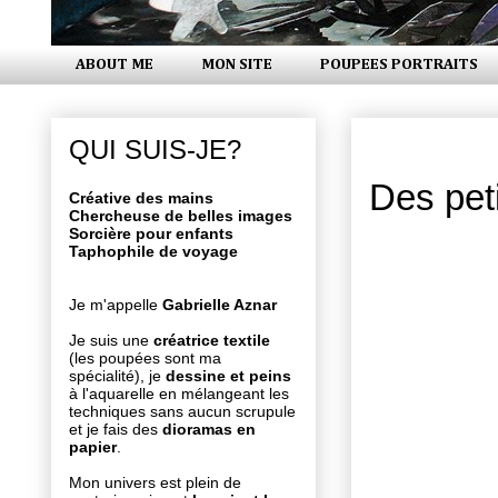
ABOUT ME
MON SITE
POUPEES PORTRAITS
mercredi 2
QUI SUIS-JE?
Des peti
Créative des mains
Chercheuse de belles images
Sorcière pour enfants
Taphophile de voyage
Je m'appelle
Gabrielle Aznar
Je suis une
créatrice textile
(les poupées sont ma
spécialité), je
dessine et peins
à l'aquarelle en mélangeant les
techniques sans aucun scrupule
et je fais des
dioramas en
papier
.
Mon univers est plein de