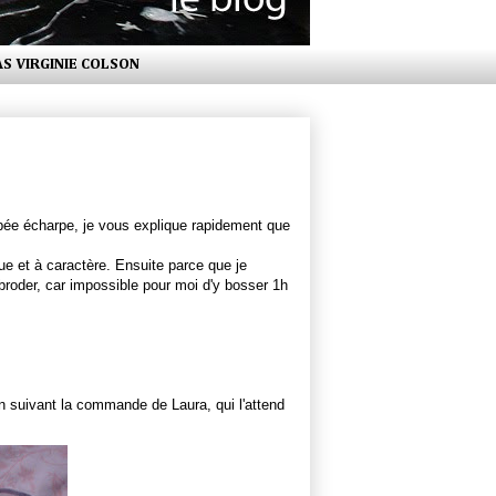
AS VIRGINIE COLSON
ée écharpe, je vous explique rapidement que
que et à caractère. Ensuite parce que je
 broder, car impossible pour moi d'y bosser 1h
en suivant la commande de Laura, qui l'attend