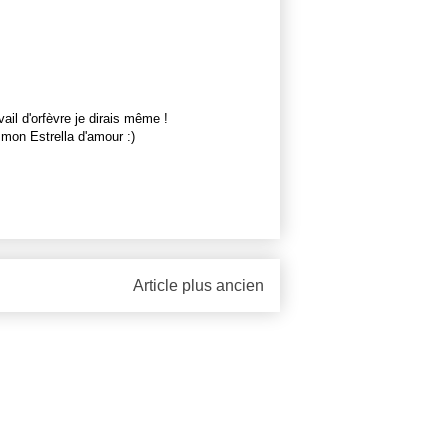
vail d'orfèvre je dirais même !
 mon Estrella d'amour :)
Article plus ancien