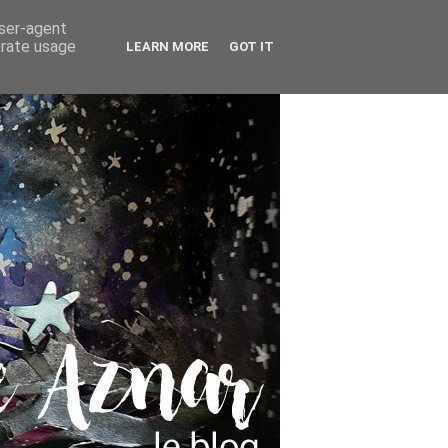
user-agent
erate usage
LEARN MORE
GOT IT