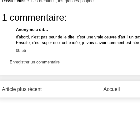
Dossier classé:
Les créations
,
les grandes poupées
1 commentaire:
Anonyme a dit…
d'abord, n'est pas peur de le dire, c'est une vraie oeuvre d'art ! un tra
Ensuite, c'est super cool cette idée, je vais savoir comment est née
08:56
Enregistrer un commentaire
Article plus récent
Accueil