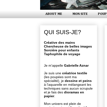
ABOUT ME
MON SITE
POUP
QUI SUIS-JE?
Créative des mains
Chercheuse de belles images
Sorcière pour enfants
Taphophile de voyage
Je m'appelle
Gabrielle Aznar
Je suis une
créatrice textile
(les poupées sont ma
spécialité), je
dessine et peins
à l'aquarelle en mélangeant les
techniques sans aucun scrupule
et je fais des
dioramas en
papier
.
Mon univers est plein de