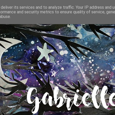
deliver its services and to analyze traffic. Your IP address and 
formance and security metrics to ensure quality of service, gen
abuse.