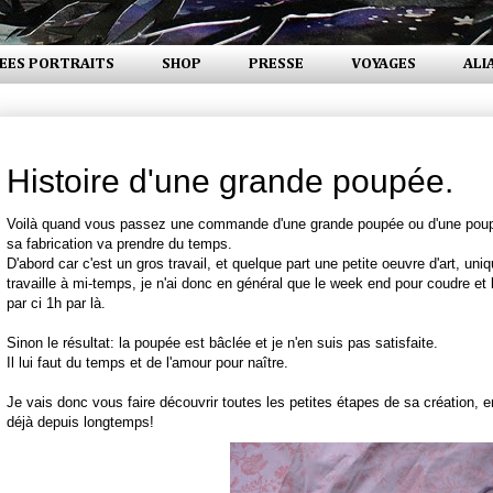
EES PORTRAITS
SHOP
PRESSE
VOYAGES
ALI
mardi 13 mai 2008
Histoire d'une grande poupée.
Voilà quand vous passez une commande d'une grande poupée ou d'une poup
sa fabrication va prendre du temps.
D'abord car c'est un gros travail, et quelque part une petite oeuvre d'art, uni
travaille à mi-temps, je n'ai donc en général que le week end pour coudre et
par ci 1h par là.
Sinon le résultat: la poupée est bâclée et je n'en suis pas satisfaite.
Il lui faut du temps et de l'amour pour naître.
Je vais donc vous faire découvrir toutes les petites étapes de sa création, 
déjà depuis longtemps!