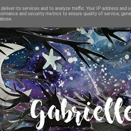
deliver its services and to analyze traffic. Your IP address and 
formance and security metrics to ensure quality of service, gen
abuse.