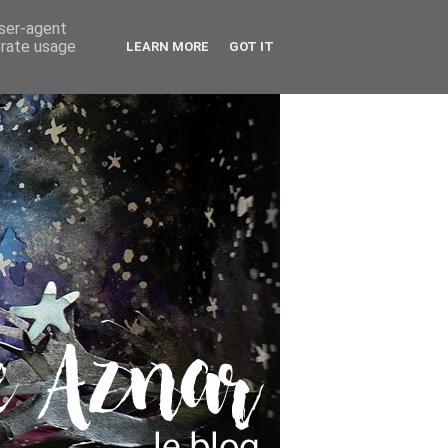
user-agent
erate usage
LEARN MORE
GOT IT