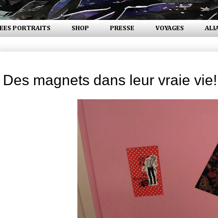
EES PORTRAITS
SHOP
PRESSE
VOYAGES
ALI
samedi 28 juin 2008
Des magnets dans leur vraie vie!