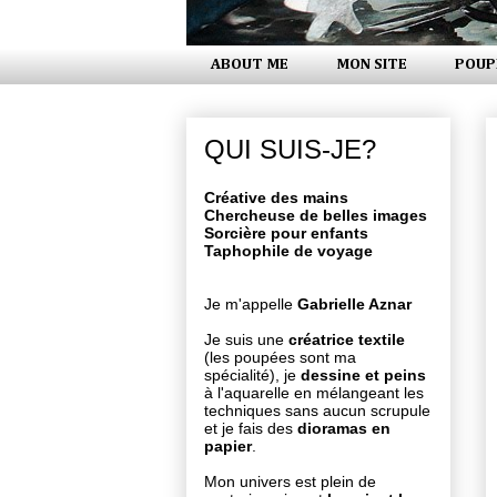
ABOUT ME
MON SITE
POUP
QUI SUIS-JE?
Créative des mains
Chercheuse de belles images
Sorcière pour enfants
Taphophile de voyage
Je m'appelle
Gabrielle Aznar
Je suis une
créatrice textile
(les poupées sont ma
spécialité), je
dessine et peins
à l'aquarelle en mélangeant les
techniques sans aucun scrupule
et je fais des
dioramas en
papier
.
Mon univers est plein de