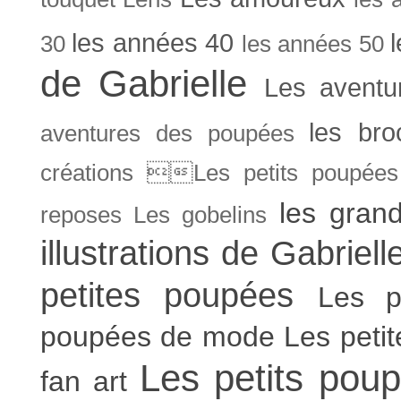
les années 40
30
les années 50
de Gabrielle
Les aventu
les bro
aventures des poupées
créations Les petits poupées 
les gran
reposes
Les gobelins
illustrations de Gabriell
petites poupées
Les p
poupées de mode
Les peti
Les petits poup
fan art