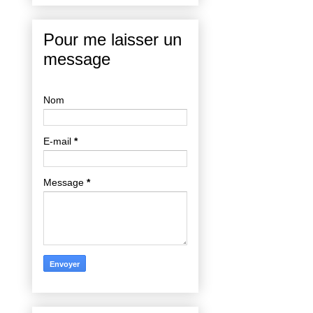
Pour me laisser un
message
Nom
E-mail
*
Message
*