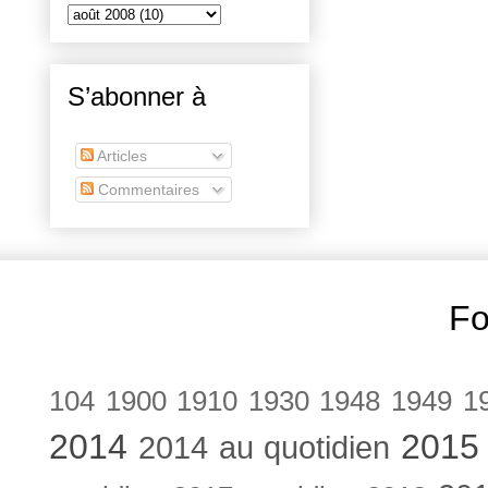
S’abonner à
Articles
Commentaires
Fo
104
1900
1910
1930
1948
1949
1
2014
2015
2014 au quotidien