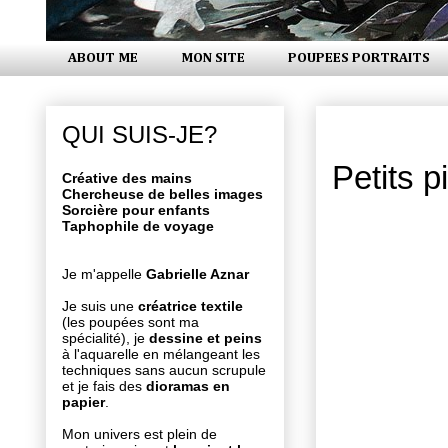
ABOUT ME
MON SITE
POUPEES PORTRAITS
lundi 4 aoû
QUI SUIS-JE?
Petits p
Créative des mains
Chercheuse de belles images
Sorcière pour enfants
Taphophile de voyage
Je m'appelle
Gabrielle Aznar
Je suis une
créatrice textile
(les poupées sont ma
spécialité), je
dessine et peins
à l'aquarelle en mélangeant les
techniques sans aucun scrupule
et je fais des
dioramas en
papier
.
Mon univers est plein de