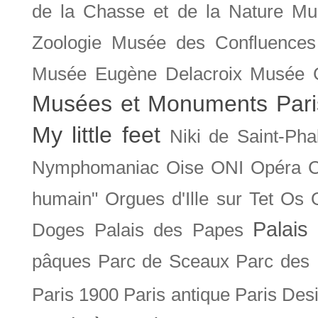
de la Chasse et de la Nature
Mu
Zoologie
Musée des Confluences
Musée Eugène Delacroix
Musée 
Musées et Monuments Pari
My little feet
Niki de Saint-Pha
Nymphomaniac
Oise
ONI
Opéra 
humain"
Orgues d'Ille sur Tet
Os
Palais 
Doges
Palais des Papes
pâques
Parc de Sceaux
Parc des
Paris 1900
Paris antique
Paris Des