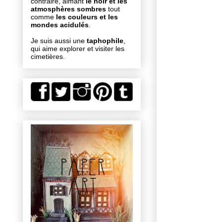
contraire, aimant
le noir et les
atmosphères sombres
tout
comme
les couleurs et les
mondes acidulés
.
Je suis aussi une
taphophile
,
qui aime explorer et visiter les
cimetières.