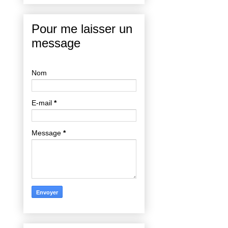
Pour me laisser un
message
Nom
E-mail
*
Message
*