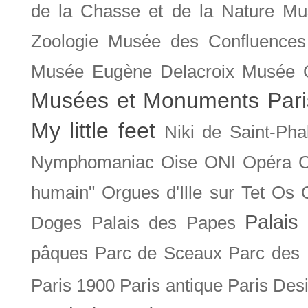
de la Chasse et de la Nature
Mu
Zoologie
Musée des Confluences
Musée Eugène Delacroix
Musée 
Musées et Monuments Pari
My little feet
Niki de Saint-Pha
Nymphomaniac
Oise
ONI
Opéra 
humain"
Orgues d'Ille sur Tet
Os
Palais 
Doges
Palais des Papes
pâques
Parc de Sceaux
Parc des
Paris 1900
Paris antique
Paris Des