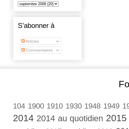
S’abonner à
Articles
Commentaires
Fo
104
1900
1910
1930
1948
1949
1
2014
2015
2014 au quotidien