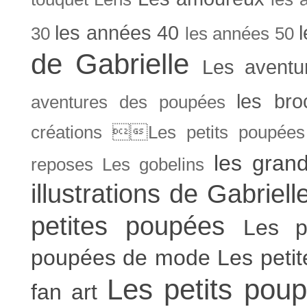
les années 40
30
les années 50
de Gabrielle
Les aventu
les bro
aventures des poupées
créations Les petits poupées 
les gran
reposes
Les gobelins
illustrations de Gabriell
petites poupées
Les p
poupées de mode
Les peti
Les petits poup
fan art