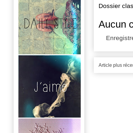
Dossier cla
Aucun 
Enregist
Article plus réce