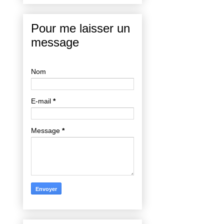
Pour me laisser un
message
Nom
E-mail
*
Message
*