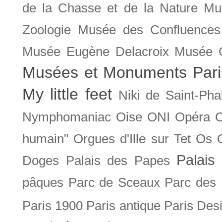
de la Chasse et de la Nature
Mu
Zoologie
Musée des Confluences
Musée Eugène Delacroix
Musée 
Musées et Monuments Pari
My little feet
Niki de Saint-Pha
Nymphomaniac
Oise
ONI
Opéra 
humain"
Orgues d'Ille sur Tet
Os
Palais 
Doges
Palais des Papes
pâques
Parc de Sceaux
Parc des
Paris 1900
Paris antique
Paris Des