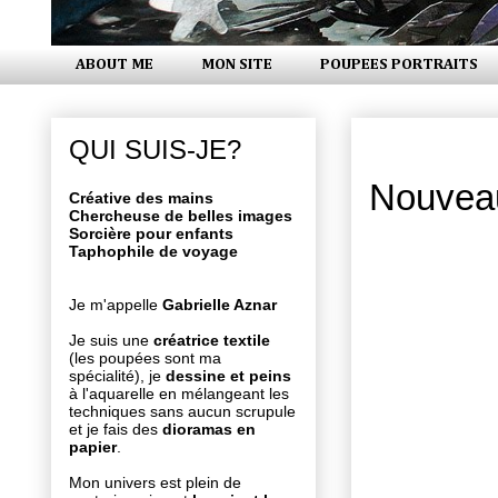
ABOUT ME
MON SITE
POUPEES PORTRAITS
dimanche 1
QUI SUIS-JE?
Nouvea
Créative des mains
Chercheuse de belles images
Sorcière pour enfants
Taphophile de voyage
Je m'appelle
Gabrielle Aznar
Je suis une
créatrice textile
(les poupées sont ma
spécialité), je
dessine et peins
à l'aquarelle en mélangeant les
techniques sans aucun scrupule
et je fais des
dioramas en
papier
.
Mon univers est plein de