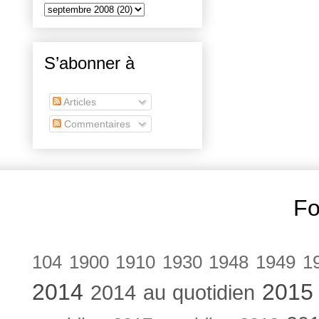
S’abonner à
Articles
Commentaires
Fo
104
1900
1910
1930
1948
1949
1
2014
2015
2014 au quotidien