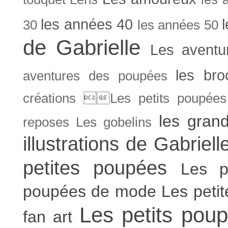
les années 40
30
les années 50
de Gabrielle
Les aventu
les bro
aventures des poupées
créations Les petits poupées 
les gran
reposes
Les gobelins
illustrations de Gabriell
petites poupées
Les p
poupées de mode
Les peti
Les petits poup
fan art