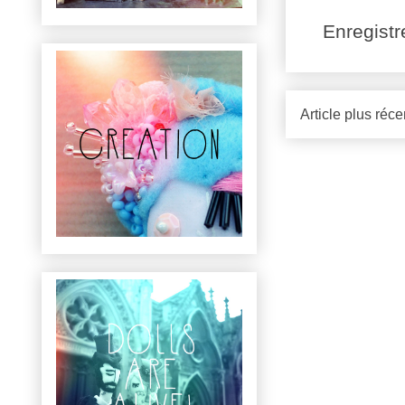
Enregist
Article plus réce