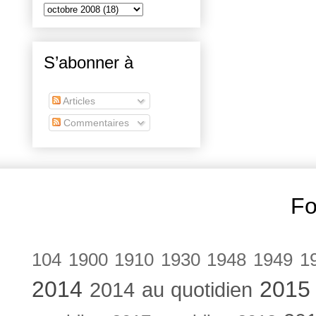
S’abonner à
Articles
Commentaires
Fo
104
1900
1910
1930
1948
1949
1
2014
2015
2014 au quotidien