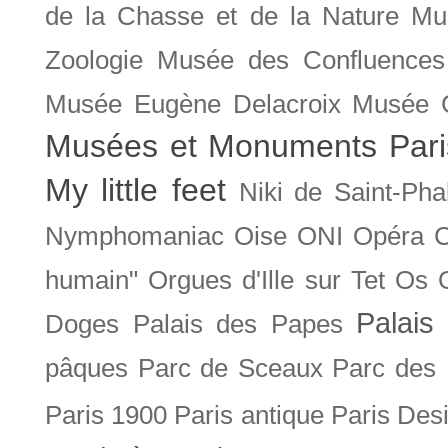
de la Chasse et de la Nature
Mu
Zoologie
Musée des Confluences
Musée Eugène Delacroix
Musée 
Musées et Monuments Pari
My little feet
Niki de Saint-Pha
Nymphomaniac
Oise
ONI
Opéra 
humain"
Orgues d'Ille sur Tet
Os
Palais 
Doges
Palais des Papes
pâques
Parc de Sceaux
Parc des
Paris 1900
Paris antique
Paris Des