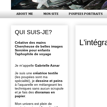
ABOUT ME
MON SITE
POUPEES PORTRAITS
lundi 20 oc
QUI SUIS-JE?
L'intégra
Créative des mains
Chercheuse de belles images
Sorcière pour enfants
Taphophile de voyage
Je m'appelle
Gabrielle Aznar
Je suis une
créatrice textile
(les poupées sont ma
spécialité), je
dessine et peins
à l'aquarelle en mélangeant les
techniques sans aucun scrupule
et je fais des
dioramas en
papier
.
Mon univers est plein de