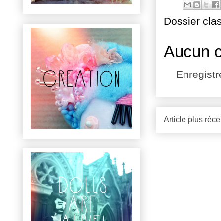
Dossier cla
Aucun 
Enregist
Article plus réce