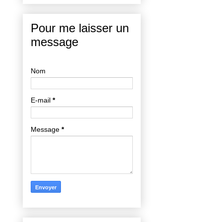
Pour me laisser un
message
Nom
E-mail
*
Message
*