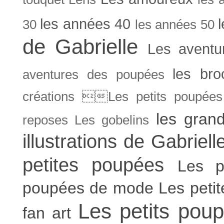
les années 40
30
les années 50
de Gabrielle
Les aventu
les bro
aventures des poupées
créations Les petits poupées 
les gran
reposes
Les gobelins
illustrations de Gabriell
petites poupées
Les p
poupées de mode
Les peti
Les petits poup
fan art