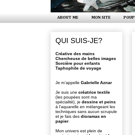
ABOUT ME
MON SITE
POUP
QUI SUIS-JE?
Créative des mains
Chercheuse de belles images
Sorcière pour enfants
Taphophile de voyage
Je m'appelle
Gabrielle Aznar
Je suis une
créatrice textile
(les poupées sont ma
spécialité), je
dessine et peins
à l'aquarelle en mélangeant les
techniques sans aucun scrupule
et je fais des
dioramas en
papier
.
Mon univers est plein de