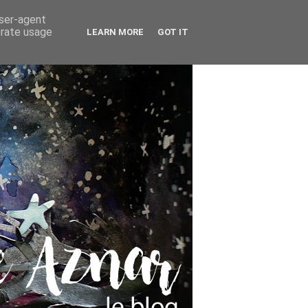
user-agent
erate usage
LEARN MORE
GOT IT