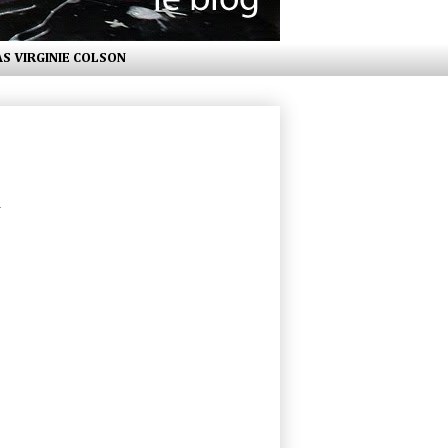
AS VIRGINIE COLSON
.