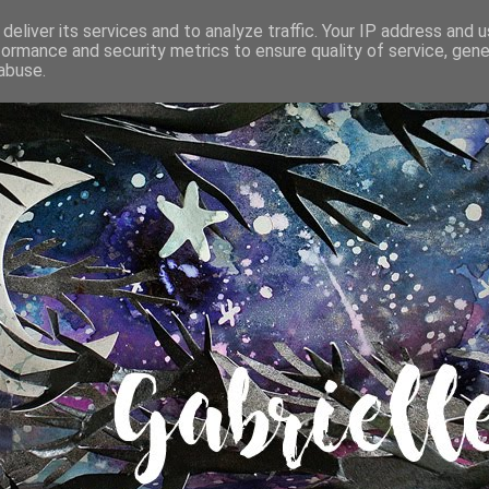
deliver its services and to analyze traffic. Your IP address and 
formance and security metrics to ensure quality of service, gen
abuse.