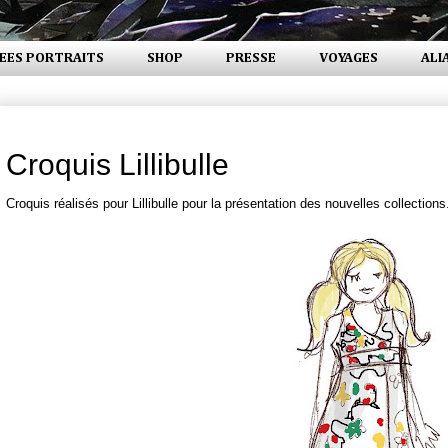
EES PORTRAITS
SHOP
PRESSE
VOYAGES
ALI
lundi 26 janvier 2009
Croquis Lillibulle
Croquis réalisés pour Lillibulle pour la présentation des nouvelles collections