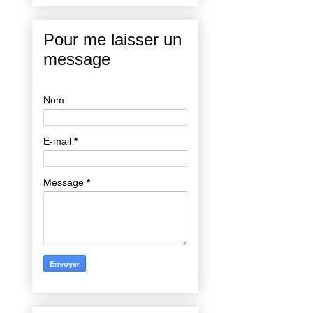
Pour me laisser un
message
Nom
E-mail
*
Message
*