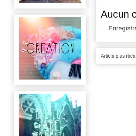
Aucun 
Enregist
Article plus réce