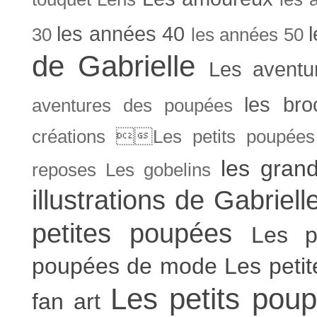
les années 40
30
les années 50
de Gabrielle
Les aventu
les bro
aventures des poupées
créations Les petits poupées 
les gran
reposes
Les gobelins
illustrations de Gabriell
petites poupées
Les p
poupées de mode
Les peti
Les petits poup
fan art