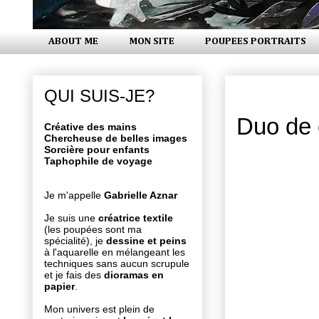
ABOUT ME
MON SITE
POUPEES PORTRAITS
vendredi 23
QUI SUIS-JE?
Duo de 
Créative des mains
Chercheuse de belles images
Sorcière pour enfants
Taphophile de voyage
Je m'appelle
Gabrielle Aznar
Je suis une
créatrice textile
(les poupées sont ma
spécialité), je
dessine et peins
à l'aquarelle en mélangeant les
techniques sans aucun scrupule
et je fais des
dioramas en
papier
.
Mon univers est plein de