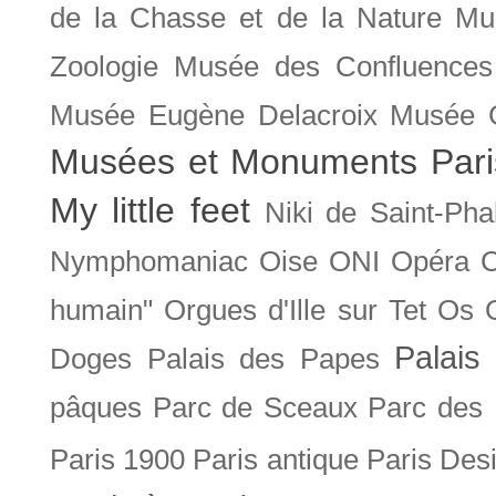
de la Chasse et de la Nature
Mu
Zoologie
Musée des Confluences
Musée Eugène Delacroix
Musée 
Musées et Monuments Pari
My little feet
Niki de Saint-Pha
Nymphomaniac
Oise
ONI
Opéra 
humain"
Orgues d'Ille sur Tet
Os
Palais 
Doges
Palais des Papes
pâques
Parc de Sceaux
Parc des
Paris 1900
Paris antique
Paris Des