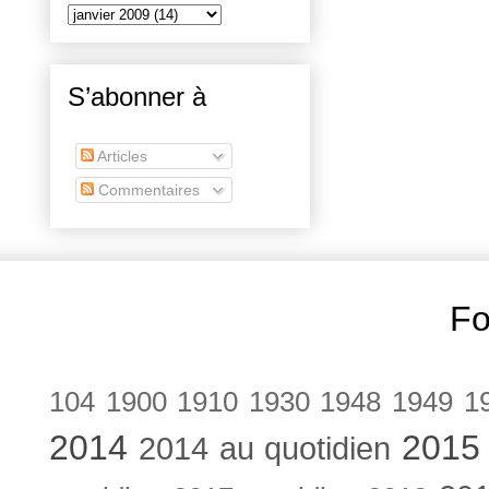
S’abonner à
Articles
Commentaires
Fo
104
1900
1910
1930
1948
1949
1
2014
2015
2014 au quotidien