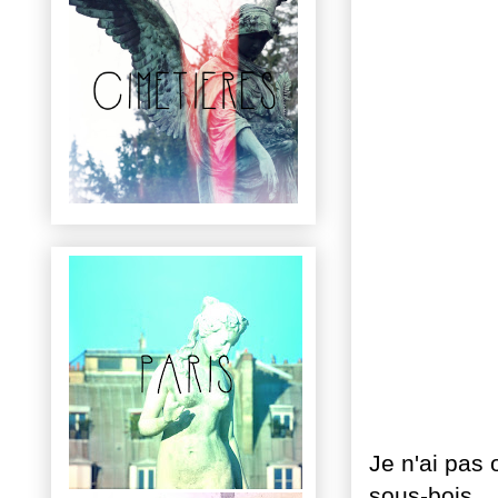
Je n'ai pas 
sous-bois.