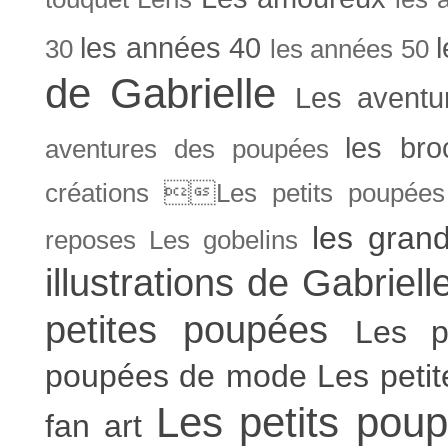
les années 40
30
les années 50
de Gabrielle
Les aventu
les bro
aventures des poupées
créations Les petits poupées 
les gran
reposes
Les gobelins
illustrations de Gabriell
petites poupées
Les p
poupées de mode
Les peti
Les petits poup
fan art