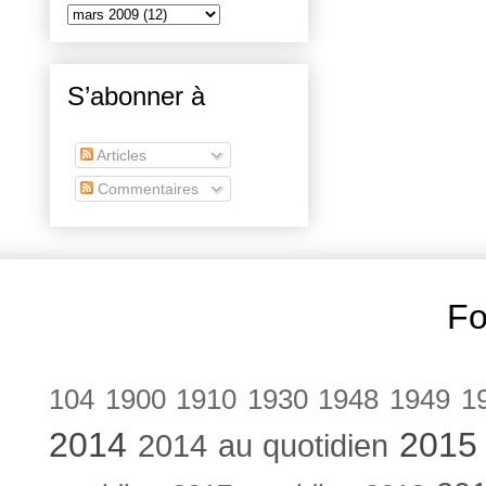
S’abonner à
Articles
Commentaires
Fo
104
1900
1910
1930
1948
1949
1
2014
2015
2014 au quotidien