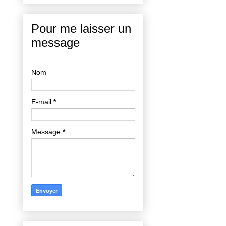
Pour me laisser un
message
Nom
E-mail
*
Message
*