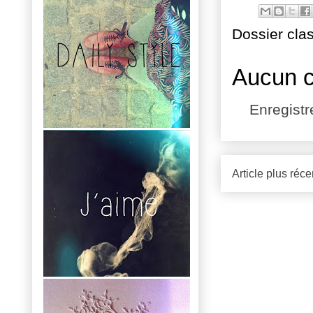
Dossier cla
Aucun 
Enregist
Article plus réce