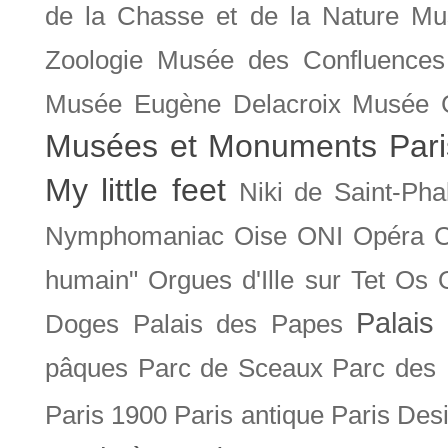
de la Chasse et de la Nature
Mu
Zoologie
Musée des Confluences
Musée Eugène Delacroix
Musée 
Musées et Monuments Pari
My little feet
Niki de Saint-Pha
Nymphomaniac
Oise
ONI
Opéra 
humain"
Orgues d'Ille sur Tet
Os
Palais 
Doges
Palais des Papes
pâques
Parc de Sceaux
Parc des
Paris 1900
Paris antique
Paris Des