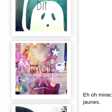
Eh oh mirac
jaunes.