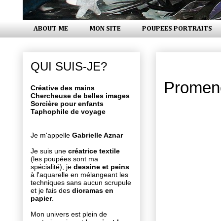
ABOUT ME
MON SITE
POUPEES PORTRAITS
lundi 16 m
QUI SUIS-JE?
Promeno
Créative des mains
Chercheuse de belles images
Sorcière pour enfants
Taphophile de voyage
Je m'appelle
Gabrielle Aznar
Je suis une
créatrice textile
(les poupées sont ma
spécialité), je
dessine et peins
à l'aquarelle en mélangeant les
techniques sans aucun scrupule
et je fais des
dioramas en
papier
.
Mon univers est plein de