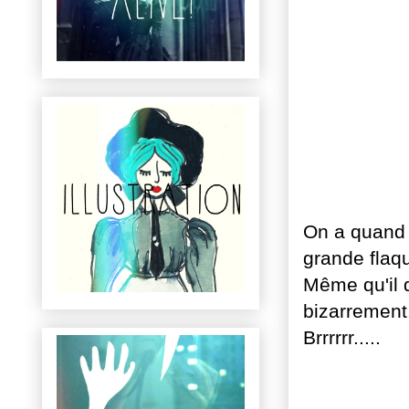
On a quand 
grande flaq
Même qu'il 
bizarrement
Brrrrrr.....