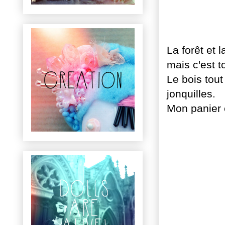
La forêt et 
mais c'est 
Le bois tout
jonquilles.
Mon panier é