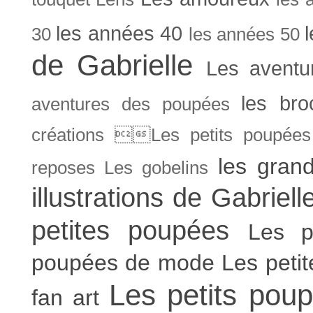
les années 40
30
les années 50
de Gabrielle
Les aventu
les bro
aventures des poupées
créations Les petits poupées 
les gran
reposes
Les gobelins
illustrations de Gabriell
petites poupées
Les p
poupées de mode
Les peti
Les petits poup
fan art