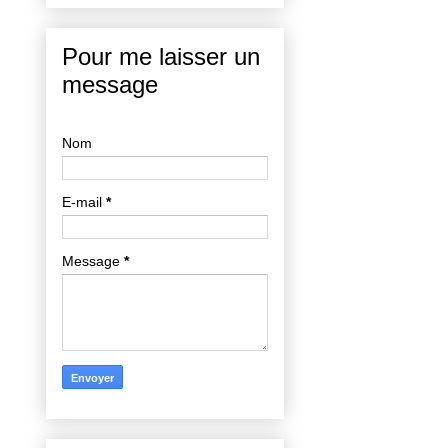
Pour me laisser un
message
Nom
E-mail
*
Message
*