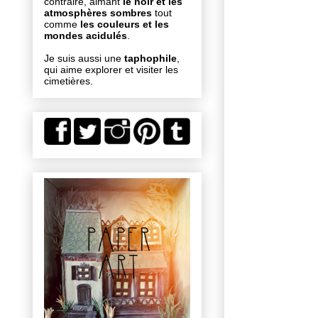
contraire, aimant
le noir et les
atmosphères sombres
tout
comme
les couleurs et les
mondes acidulés
.
Je suis aussi une
taphophile
,
qui aime explorer et visiter les
cimetières.