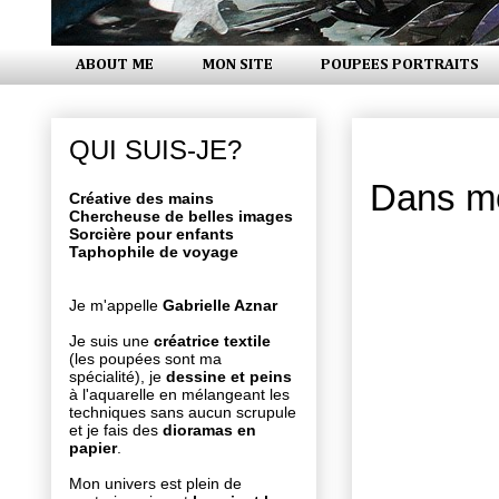
ABOUT ME
MON SITE
POUPEES PORTRAITS
mercredi 22
QUI SUIS-JE?
Dans mo
Créative des mains
Chercheuse de belles images
Sorcière pour enfants
Taphophile de voyage
Je m'appelle
Gabrielle Aznar
Je suis une
créatrice textile
(les poupées sont ma
spécialité), je
dessine et peins
à l'aquarelle en mélangeant les
techniques sans aucun scrupule
et je fais des
dioramas en
papier
.
Mon univers est plein de