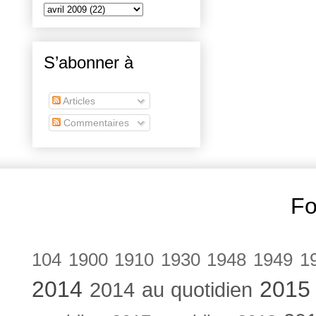
S’abonner à
Articles
Commentaires
Fo
104
1900
1910
1930
1948
1949
1
2014
2015
2014 au quotidien