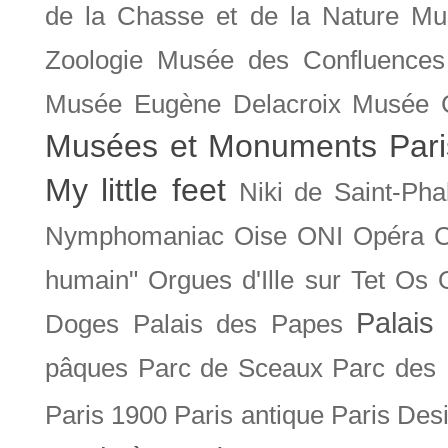
de la Chasse et de la Nature
Mu
Zoologie
Musée des Confluences
Musée Eugène Delacroix
Musée 
Musées et Monuments Pari
My little feet
Niki de Saint-Pha
Nymphomaniac
Oise
ONI
Opéra 
humain"
Orgues d'Ille sur Tet
Os
Palais 
Doges
Palais des Papes
pâques
Parc de Sceaux
Parc des
Paris 1900
Paris antique
Paris Des