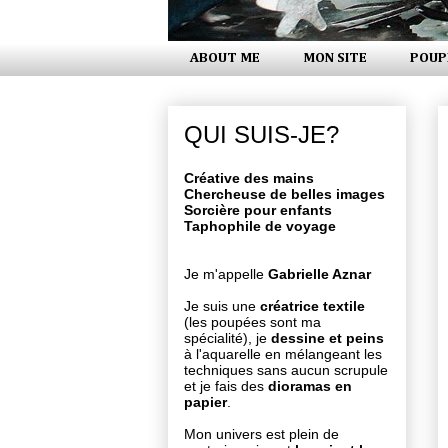
ABOUT ME
MON SITE
POUP
QUI SUIS-JE?
Créative des mains
Chercheuse de belles images
Sorcière pour enfants
Taphophile de voyage
Je m'appelle
Gabrielle Aznar
Je suis une
créatrice textile
(les poupées sont ma
spécialité), je
dessine et peins
à l'aquarelle en mélangeant les
techniques sans aucun scrupule
et je fais des
dioramas en
papier
.
Mon univers est plein de