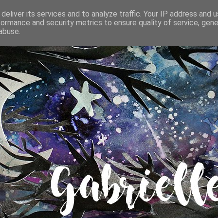
deliver its services and to analyze traffic. Your IP address and 
formance and security metrics to ensure quality of service, gen
abuse.