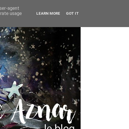
user-agent
erate usage
LEARN MORE
GOT IT