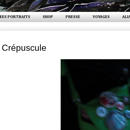
EES PORTRAITS
SHOP
PRESSE
VOYAGES
ALI
mardi 19 mai 2009
Crépuscule