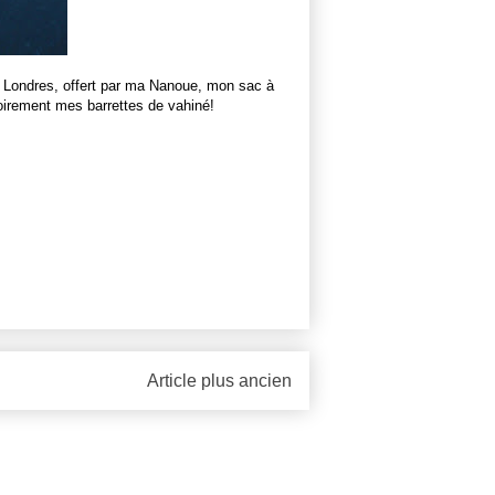
de Londres, offert par ma Nanoue, mon sac à
irement mes barrettes de vahiné!
Article plus ancien