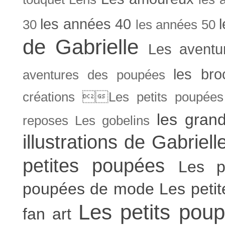
les années 40
30
les années 50
de Gabrielle
Les aventu
les bro
aventures des poupées
créations Les petits poupées 
les gran
reposes
Les gobelins
illustrations de Gabriell
petites poupées
Les p
poupées de mode
Les peti
Les petits poup
fan art