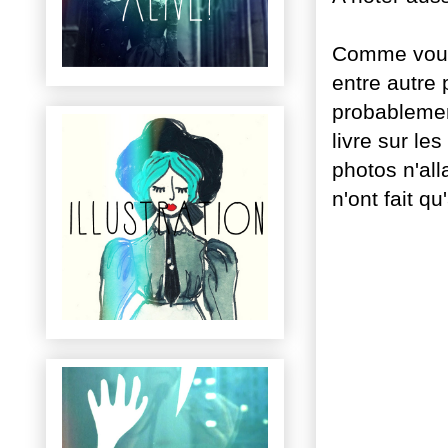
Comme vous 
entre autre p
probablemen
livre sur l
photos n'all
n'ont fait qu