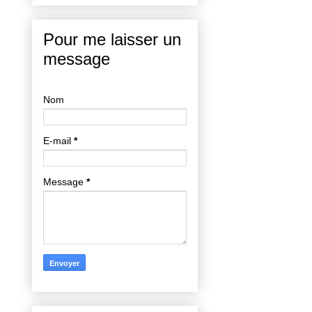
Pour me laisser un
message
Nom
E-mail
*
Message
*