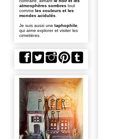
contraire, aimant
le noir et les
atmosphères sombres
tout
comme
les couleurs et les
mondes acidulés
.
Je suis aussi une
taphophile
,
qui aime explorer et visiter les
cimetières.