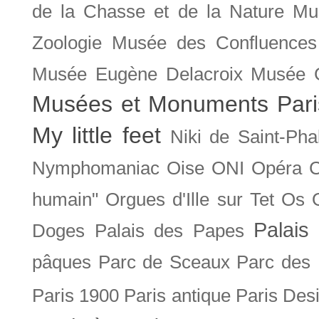
de la Chasse et de la Nature
Mu
Zoologie
Musée des Confluences
Musée Eugène Delacroix
Musée 
Musées et Monuments Pari
My little feet
Niki de Saint-Pha
Nymphomaniac
Oise
ONI
Opéra 
humain"
Orgues d'Ille sur Tet
Os
Palais 
Doges
Palais des Papes
pâques
Parc de Sceaux
Parc des
Paris 1900
Paris antique
Paris Des