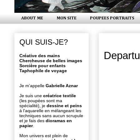
ABOUT ME
MON SITE
POUPEES PORTRAITS
samedi 20 j
QUI SUIS-JE?
Departu
Créative des mains
Chercheuse de belles images
Sorcière pour enfants
Taphophile de voyage
Je m'appelle
Gabrielle Aznar
Je suis une
créatrice textile
(les poupées sont ma
spécialité), je
dessine et peins
à l'aquarelle en mélangeant les
techniques sans aucun scrupule
et je fais des
dioramas en
papier
.
Mon univers est plein de