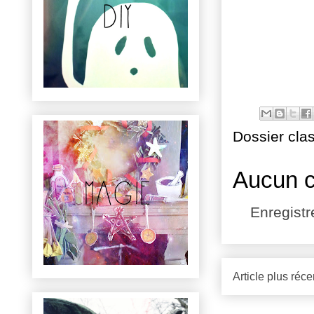
Dossier cla
Aucun 
Enregist
Article plus réce