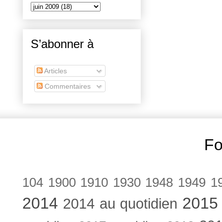
S’abonner à
Articles
Commentaires
Fo
104
1900
1910
1930
1948
1949
1
2014
2015
2014 au quotidien