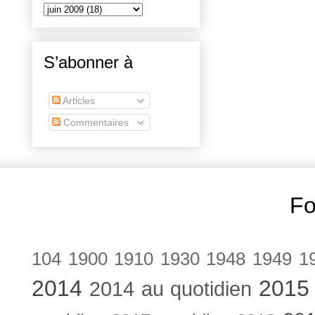
S’abonner à
Articles
Commentaires
Fo
104
1900
1910
1930
1948
1949
1
2014
2015
2014 au quotidien