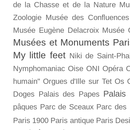
de la Chasse et de la Nature
Mu
Zoologie
Musée des Confluences
Musée Eugène Delacroix
Musée 
Musées et Monuments Pari
My little feet
Niki de Saint-Pha
Nymphomaniac
Oise
ONI
Opéra 
humain"
Orgues d'Ille sur Tet
Os
Palais 
Doges
Palais des Papes
pâques
Parc de Sceaux
Parc des
Paris 1900
Paris antique
Paris Des