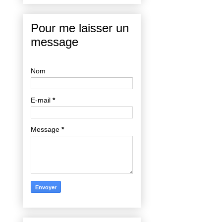
Pour me laisser un
message
Nom
E-mail
*
Message
*