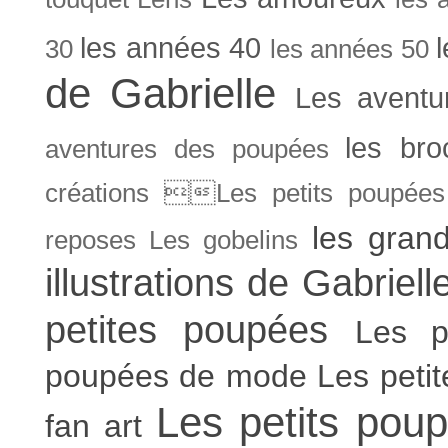
les années 40
30
les années 50
de Gabrielle
Les aventu
les bro
aventures des poupées
créations Les petits poupées 
les gran
reposes
Les gobelins
illustrations de Gabriell
petites poupées
Les p
poupées de mode
Les peti
Les petits poup
fan art