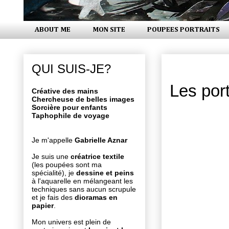
ABOUT ME
MON SITE
POUPEES PORTRAITS
lundi 8 jui
QUI SUIS-JE?
Les port
Créative des mains
Chercheuse de belles images
Sorcière pour enfants
Taphophile de voyage
Je m'appelle
Gabrielle Aznar
Je suis une
créatrice textile
(les poupées sont ma
spécialité), je
dessine et peins
à l'aquarelle en mélangeant les
techniques sans aucun scrupule
et je fais des
dioramas en
papier
.
Mon univers est plein de