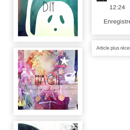
12:24
Enregist
Article plus réce