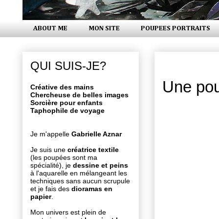
ABOUT ME
MON SITE
POUPEES PORTRAITS
mercredi 24
QUI SUIS-JE?
Une po
Créative des mains
Chercheuse de belles images
Sorcière pour enfants
Taphophile de voyage
Je m'appelle
Gabrielle Aznar
Je suis une
créatrice textile
(les poupées sont ma
spécialité), je
dessine et peins
à l'aquarelle en mélangeant les
techniques sans aucun scrupule
et je fais des
dioramas en
papier
.
Mon univers est plein de