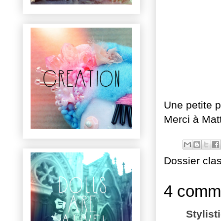
Une petite p
Merci à Mat
Dossier cla
4 comme
Stylist