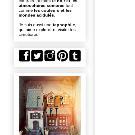
contraire, aimant
le noir et les
atmosphères sombres
tout
comme
les couleurs et les
mondes acidulés
.
Je suis aussi une
taphophile
,
qui aime explorer et visiter les
cimetières.