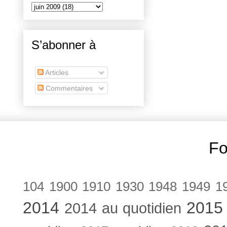
S’abonner à
Articles
Commentaires
Fo
104
1900
1910
1930
1948
1949
1
2014
2015
2014 au quotidien