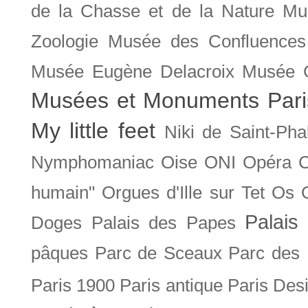
de la Chasse et de la Nature
Mu
Zoologie
Musée des Confluences
Musée Eugène Delacroix
Musée 
Musées et Monuments Pari
My little feet
Niki de Saint-Pha
Nymphomaniac
Oise
ONI
Opéra 
humain"
Orgues d'Ille sur Tet
Os
Palais 
Doges
Palais des Papes
pâques
Parc de Sceaux
Parc des
Paris 1900
Paris antique
Paris Des