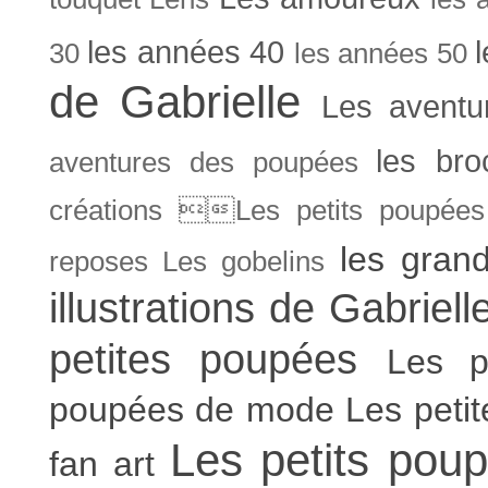
les années 40
30
les années 50
de Gabrielle
Les aventu
les bro
aventures des poupées
créations Les petits poupées 
les gran
reposes
Les gobelins
illustrations de Gabriell
petites poupées
Les p
poupées de mode
Les peti
Les petits poup
fan art