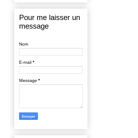
Pour me laisser un
message
Nom
E-mail
*
Message
*