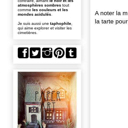
contraire, aimant
le noir et les
atmosphères sombres
tout
comme
les couleurs et les
A noter la m
mondes acidulés
.
la tarte pou
Je suis aussi une
taphophile
,
qui aime explorer et visiter les
cimetières.