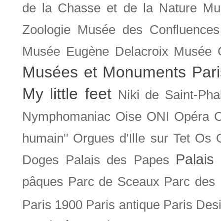
de la Chasse et de la Nature
Mu
Zoologie
Musée des Confluences
Musée Eugène Delacroix
Musée 
Musées et Monuments Pari
My little feet
Niki de Saint-Pha
Nymphomaniac
Oise
ONI
Opéra 
humain"
Orgues d'Ille sur Tet
Os
Palais 
Doges
Palais des Papes
pâques
Parc de Sceaux
Parc des
Paris 1900
Paris antique
Paris Des