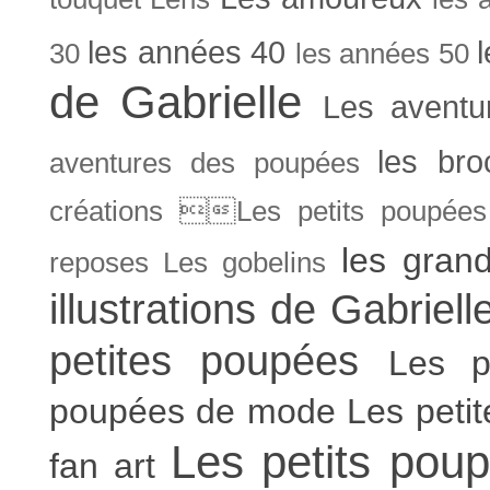
les années 40
30
les années 50
de Gabrielle
Les aventu
les bro
aventures des poupées
créations Les petits poupées 
les gran
reposes
Les gobelins
illustrations de Gabriell
petites poupées
Les p
poupées de mode
Les peti
Les petits poup
fan art