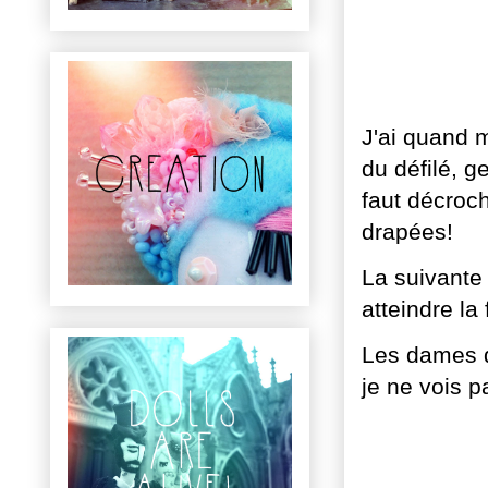
J'ai quand
du défilé, g
faut décroch
drapées!
La suivante
atteindre la
Les dames 
je ne vois 