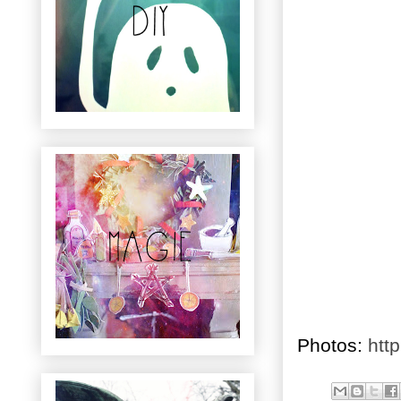
Photos:
htt