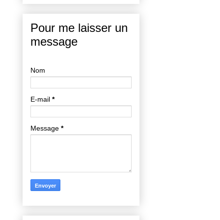
Pour me laisser un
message
Nom
E-mail
*
Message
*