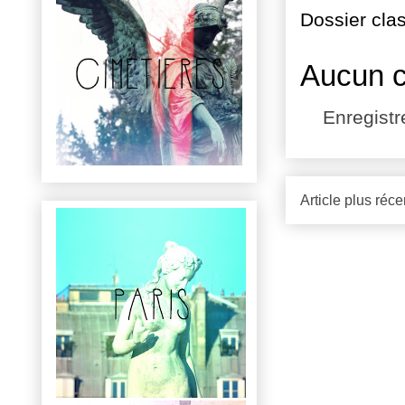
Dossier cla
Aucun 
Enregist
Article plus réce