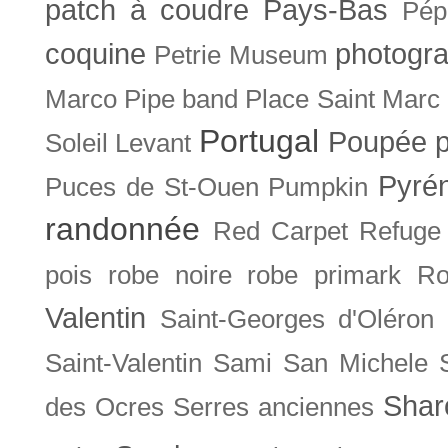
patch à coudre
Pays-Bas
Pép
coquine
photogra
Petrie Museum
Marco
Pipe band
Place Saint Marc
Portugal
Poupée
Soleil Levant
Pyré
Puces de St-Ouen
Pumpkin
randonnée
Red Carpet
Refuge
pois
robe noire
robe primark
Ro
Valentin
Saint-Georges d'Oléron
Saint-Valentin
Sami
San Michele
Shar
des Ocres
Serres anciennes