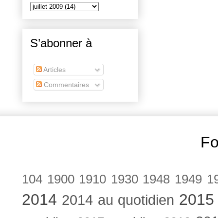
S’abonner à
Articles
Commentaires
Fo
104
1900
1910
1930
1948
1949
1
2014
2015
2014 au quotidien