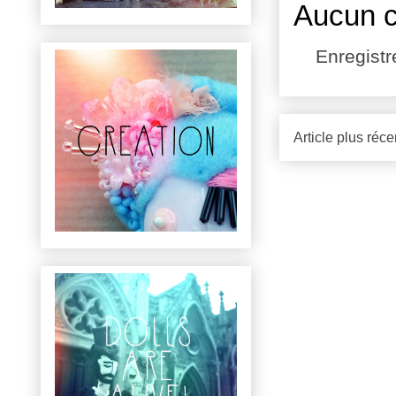
Aucun 
Enregist
Article plus réce