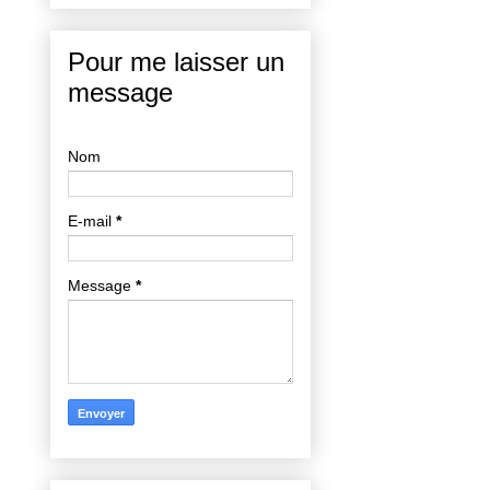
Pour me laisser un
message
Nom
E-mail
*
Message
*