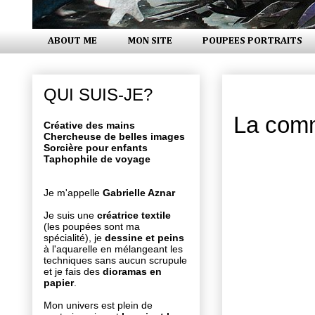
ABOUT ME
MON SITE
POUPEES PORTRAITS
mardi 25 a
QUI SUIS-JE?
La comm
Créative des mains
Chercheuse de belles images
Sorcière pour enfants
Taphophile de voyage
Je m'appelle
Gabrielle Aznar
Je suis une
créatrice textile
(les poupées sont ma
spécialité), je
dessine et peins
à l'aquarelle en mélangeant les
techniques sans aucun scrupule
et je fais des
dioramas en
papier
.
Mon univers est plein de