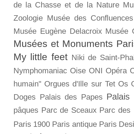
de la Chasse et de la Nature
Mu
Zoologie
Musée des Confluences
Musée Eugène Delacroix
Musée 
Musées et Monuments Pari
My little feet
Niki de Saint-Pha
Nymphomaniac
Oise
ONI
Opéra 
humain"
Orgues d'Ille sur Tet
Os
Palais 
Doges
Palais des Papes
pâques
Parc de Sceaux
Parc des
Paris 1900
Paris antique
Paris Des