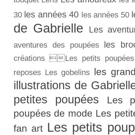
les années 40
30
les années 50
de Gabrielle
Les aventu
les bro
aventures des poupées
créations Les petits poupées 
les gran
reposes
Les gobelins
illustrations de Gabriell
petites poupées
Les p
poupées de mode
Les peti
Les petits poup
fan art