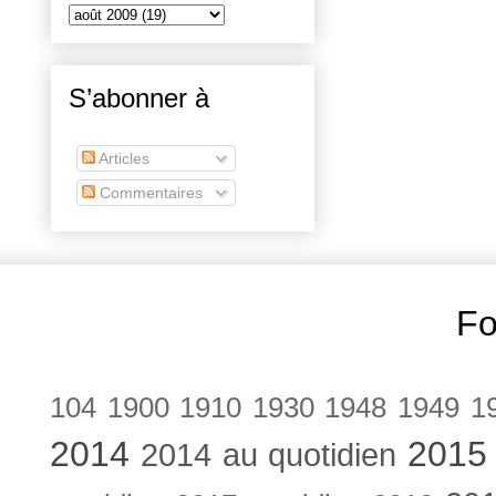
S’abonner à
Articles
Commentaires
Fo
104
1900
1910
1930
1948
1949
1
2014
2015
2014 au quotidien