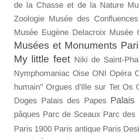
de la Chasse et de la Nature
Mu
Zoologie
Musée des Confluences
Musée Eugène Delacroix
Musée 
Musées et Monuments Pari
My little feet
Niki de Saint-Pha
Nymphomaniac
Oise
ONI
Opéra 
humain"
Orgues d'Ille sur Tet
Os
Palais 
Doges
Palais des Papes
pâques
Parc de Sceaux
Parc des
Paris 1900
Paris antique
Paris Des