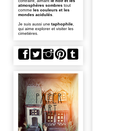
contraire, aimant
le noir et les
atmosphères sombres
tout
comme
les couleurs et les
mondes acidulés
.
Je suis aussi une
taphophile
,
qui aime explorer et visiter les
cimetières.