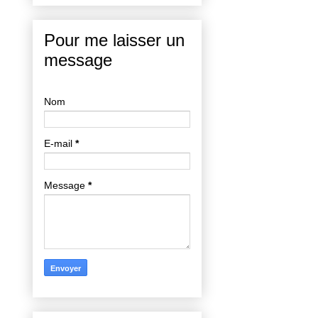
Pour me laisser un
message
Nom
E-mail
*
Message
*