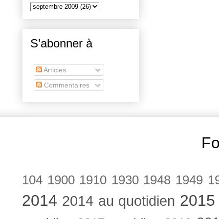
S’abonner à
Articles
Commentaires
Fo
104
1900
1910
1930
1948
1949
1
2014
2015
2014 au quotidien