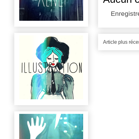
Enregist
Article plus réce