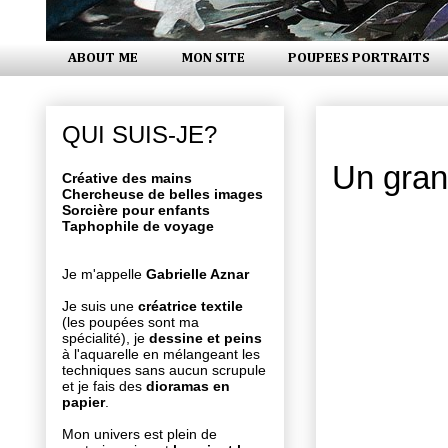
ABOUT ME
MON SITE
POUPEES PORTRAITS
vendredi 1
QUI SUIS-JE?
Un gran
Créative des mains
Chercheuse de belles images
Sorcière pour enfants
Taphophile de voyage
Je m'appelle
Gabrielle Aznar
Je suis une
créatrice textile
(les poupées sont ma
spécialité), je
dessine et peins
à l'aquarelle en mélangeant les
techniques sans aucun scrupule
et je fais des
dioramas en
papier
.
Mon univers est plein de