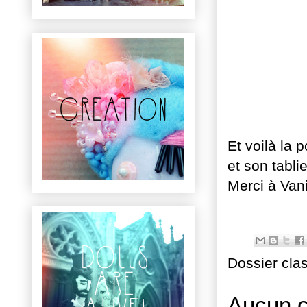
Et voilà la 
et son tablie
Merci à Van
Dossier cla
Aucun 