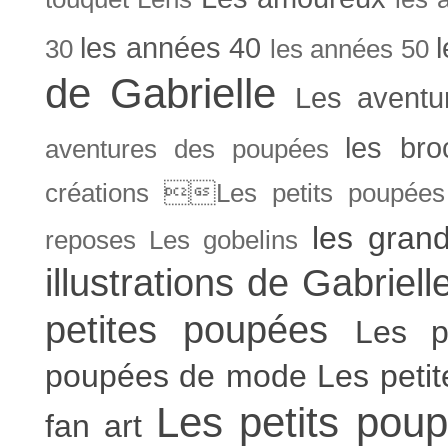
les années 40
30
les années 50
de Gabrielle
Les aventu
les bro
aventures des poupées
créations Les petits poupées 
les gran
reposes
Les gobelins
illustrations de Gabriell
petites poupées
Les p
poupées de mode
Les peti
Les petits poup
fan art