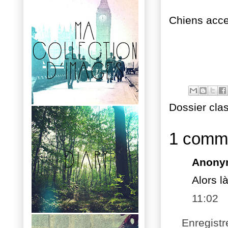
Chiens acc
Dossier cla
1 comme
Anony
Alors l
11:02
Enregist