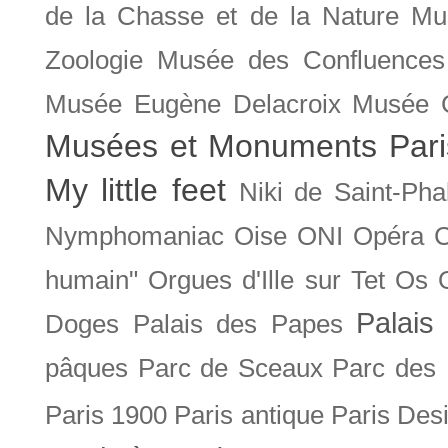
de la Chasse et de la Nature
Mu
Zoologie
Musée des Confluences
Musée Eugène Delacroix
Musée 
Musées et Monuments Pari
My little feet
Niki de Saint-Pha
Nymphomaniac
Oise
ONI
Opéra 
humain"
Orgues d'Ille sur Tet
Os
Palais 
Doges
Palais des Papes
pâques
Parc de Sceaux
Parc des
Paris 1900
Paris antique
Paris Des