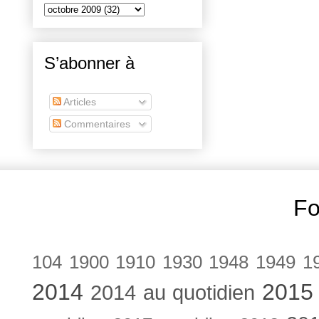
S’abonner à
Articles
Commentaires
Fo
104
1900
1910
1930
1948
1949
1
2014
2015
2014 au quotidien