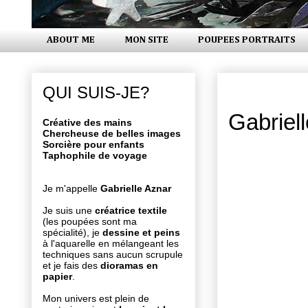
ABOUT ME
MON SITE
POUPEES PORTRAITS
lundi 19 oc
QUI SUIS-JE?
Gabriell
Créative des mains
Chercheuse de belles images
Sorcière pour enfants
Taphophile de voyage
Je m'appelle
Gabrielle Aznar
Je suis une
créatrice textile
(les poupées sont ma
spécialité), je
dessine et peins
à l'aquarelle en mélangeant les
techniques sans aucun scrupule
et je fais des
dioramas en
papier
.
Mon univers est plein de