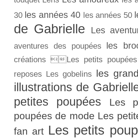
les années 40
30
les années 50
de Gabrielle
Les aventu
les bro
aventures des poupées
créations Les petits poupées 
les gran
reposes
Les gobelins
illustrations de Gabriell
petites poupées
Les p
poupées de mode
Les peti
Les petits poup
fan art