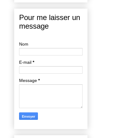
Pour me laisser un
message
Nom
E-mail
*
Message
*