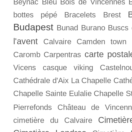
Beynac
Bleu
Bois de Vincennes
bottes pépé
Bracelets
Brest
Budapest
Bunad
Burano
Buscs
l'avent
Calvaire
Camden town
carte posta
Caromb
Carpentras
Vicens
casque viking
Castelno
Cathédrale d'Aix La Chapelle
Cathé
Chapelle Sainte Eulalie
Chapelle S
Pierrefonds
Château de Vincenn
Cimetiè
cimetière du Calvaire