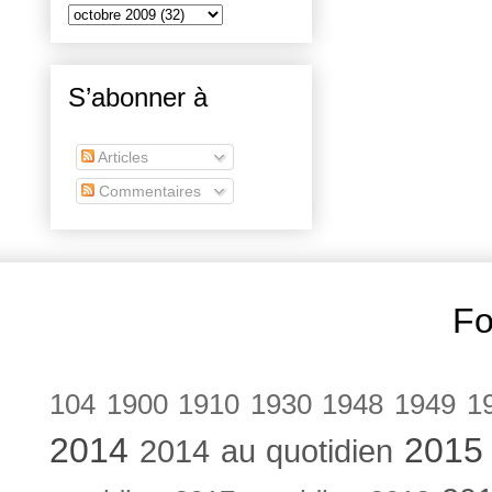
S’abonner à
Articles
Commentaires
Fo
104
1900
1910
1930
1948
1949
1
2014
2015
2014 au quotidien