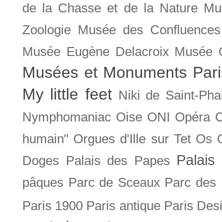
de la Chasse et de la Nature
Mu
Zoologie
Musée des Confluences
Musée Eugène Delacroix
Musée 
Musées et Monuments Pari
My little feet
Niki de Saint-Pha
Nymphomaniac
Oise
ONI
Opéra 
humain"
Orgues d'Ille sur Tet
Os
Palais 
Doges
Palais des Papes
pâques
Parc de Sceaux
Parc des
Paris 1900
Paris antique
Paris Des