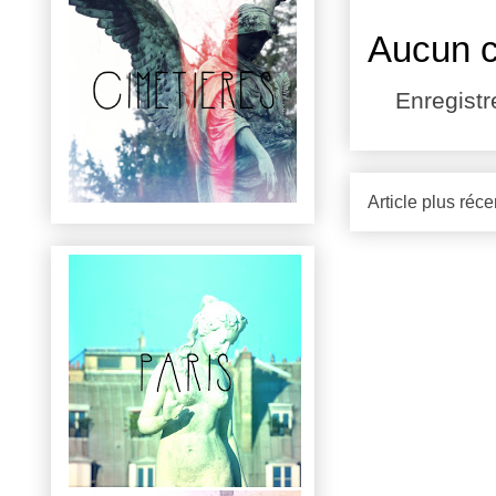
Aucun 
Enregist
Article plus réce