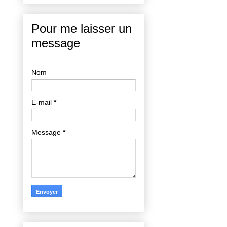
Pour me laisser un
message
Nom
E-mail
*
Message
*