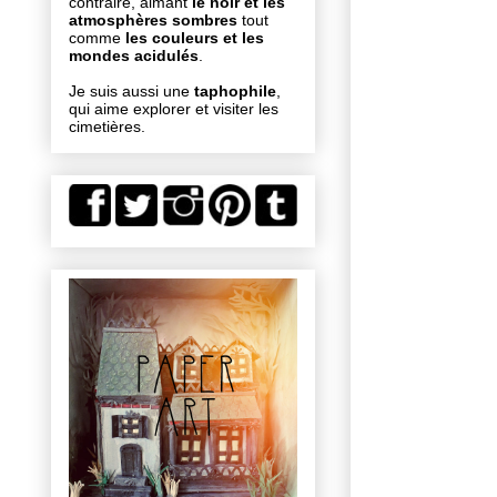
contraire, aimant
le noir et les
atmosphères sombres
tout
comme
les couleurs et les
mondes acidulés
.
Je suis aussi une
taphophile
,
qui aime explorer et visiter les
cimetières.