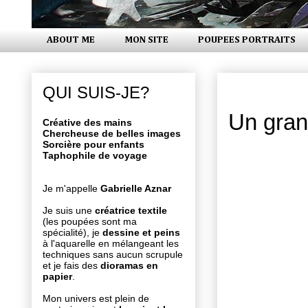
ABOUT ME
MON SITE
POUPEES PORTRAITS
vendredi 9 
QUI SUIS-JE?
Un gran
Créative des mains
Chercheuse de belles images
Sorcière pour enfants
Taphophile de voyage
Je m'appelle
Gabrielle Aznar
Je suis une
créatrice textile
(les poupées sont ma
spécialité), je
dessine et peins
à l'aquarelle en mélangeant les
techniques sans aucun scrupule
et je fais des
dioramas en
papier
.
Mon univers est plein de