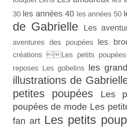
les années 40
30
les années 50
de Gabrielle
Les aventu
les bro
aventures des poupées
créations Les petits poupées 
les gran
reposes
Les gobelins
illustrations de Gabriell
petites poupées
Les p
poupées de mode
Les peti
Les petits poup
fan art