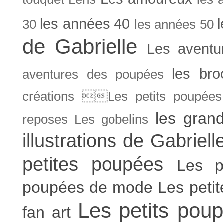
les années 40
30
les années 50
de Gabrielle
Les aventu
les bro
aventures des poupées
créations Les petits poupées 
les gran
reposes
Les gobelins
illustrations de Gabriell
petites poupées
Les p
poupées de mode
Les peti
Les petits poup
fan art