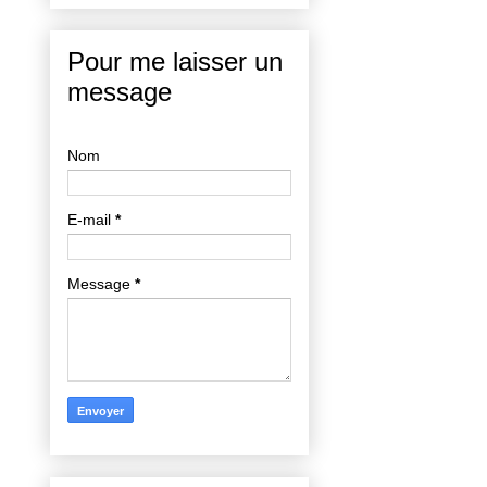
Pour me laisser un
message
Nom
E-mail
*
Message
*