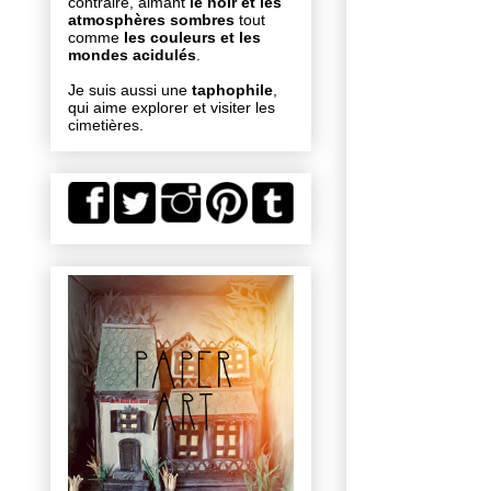
contraire, aimant
le noir et les
atmosphères sombres
tout
comme
les couleurs et les
mondes acidulés
.
Je suis aussi une
taphophile
,
qui aime explorer et visiter les
cimetières.