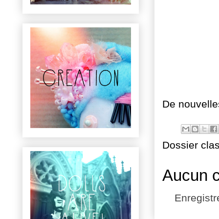
De nouvelles
Dossier cla
Aucun 
Enregist