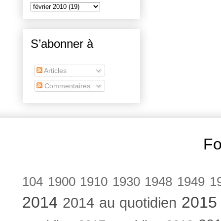
S’abonner à
Articles
Commentaires
Fo
104
1900
1910
1930
1948
1949
1
2014
2015
2014 au quotidien