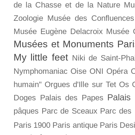
de la Chasse et de la Nature
Mu
Zoologie
Musée des Confluences
Musée Eugène Delacroix
Musée 
Musées et Monuments Pari
My little feet
Niki de Saint-Pha
Nymphomaniac
Oise
ONI
Opéra 
humain"
Orgues d'Ille sur Tet
Os
Palais 
Doges
Palais des Papes
pâques
Parc de Sceaux
Parc des
Paris 1900
Paris antique
Paris Des