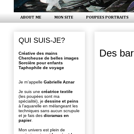
ABOUT ME
MON SITE
POUPEES PORTRAITS
mardi 2 fév
QUI SUIS-JE?
Des barr
Créative des mains
Chercheuse de belles images
Sorcière pour enfants
Taphophile de voyage
Je m'appelle
Gabrielle Aznar
Je suis une
créatrice textile
(les poupées sont ma
spécialité), je
dessine et peins
à l'aquarelle en mélangeant les
techniques sans aucun scrupule
et je fais des
dioramas en
papier
.
Mon univers est plein de