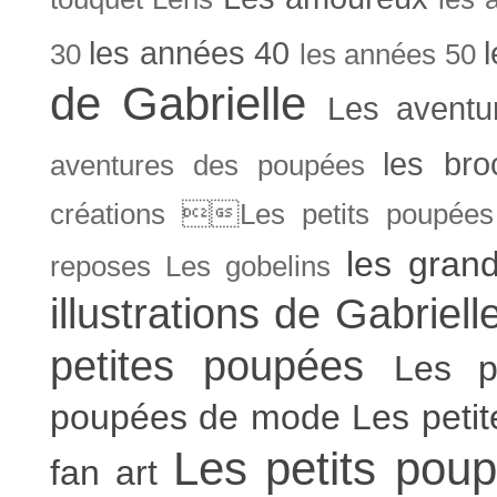
les années 40
30
les années 50
de Gabrielle
Les aventu
les bro
aventures des poupées
créations Les petits poupées 
les gran
reposes
Les gobelins
illustrations de Gabriell
petites poupées
Les p
poupées de mode
Les peti
Les petits poup
fan art