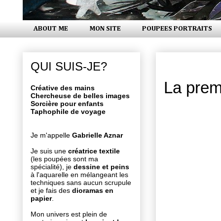
ABOUT ME
MON SITE
POUPEES PORTRAITS
mardi 16 fé
QUI SUIS-JE?
La premi
Créative des mains
Chercheuse de belles images
Sorcière pour enfants
Taphophile de voyage
Je m'appelle
Gabrielle Aznar
Je suis une
créatrice textile
(les poupées sont ma
spécialité), je
dessine et peins
à l'aquarelle en mélangeant les
techniques sans aucun scrupule
et je fais des
dioramas en
papier
.
Mon univers est plein de