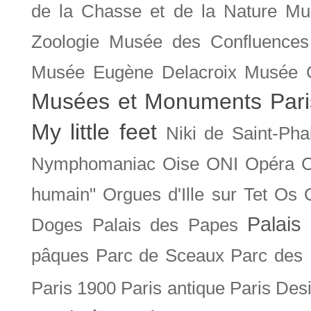
de la Chasse et de la Nature
Mu
Zoologie
Musée des Confluences
Musée Eugène Delacroix
Musée 
Musées et Monuments Pari
My little feet
Niki de Saint-Pha
Nymphomaniac
Oise
ONI
Opéra 
humain"
Orgues d'Ille sur Tet
Os
Palais 
Doges
Palais des Papes
pâques
Parc de Sceaux
Parc des
Paris 1900
Paris antique
Paris Des