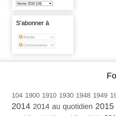
S’abonner à
Articles
Commentaires
Fo
104
1900
1910
1930
1948
1949
1
2014
2015
2014 au quotidien