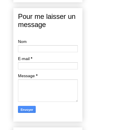
Pour me laisser un
message
Nom
E-mail
*
Message
*