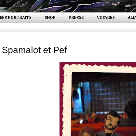
EES PORTRAITS
SHOP
PRESSE
VOYAGES
ALI
mercredi 17 mars 2010
Spamalot et Pef