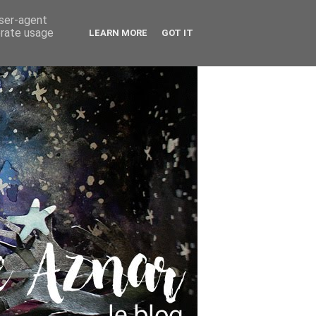
user-agent
erate usage
LEARN MORE
GOT IT