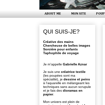
ABOUT ME
MON SITE
POUP
QUI SUIS-JE?
Créative des mains
Chercheuse de belles images
Sorcière pour enfants
Taphophile de voyage
Je m'appelle
Gabrielle Aznar
Je suis une
créatrice textile
(les poupées sont ma
spécialité), je
dessine et peins
à l'aquarelle en mélangeant les
techniques sans aucun scrupule
et je fais des
dioramas en
papier
.
Mon univers est plein de