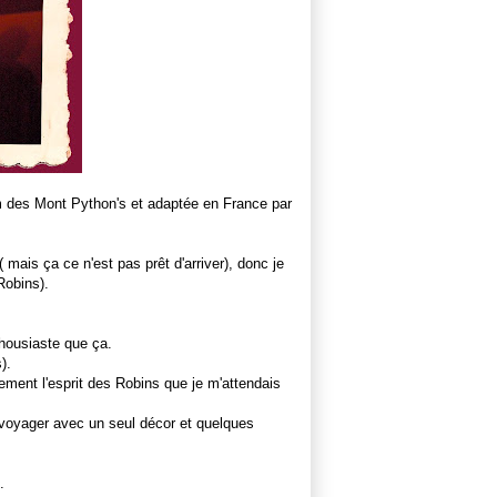
m des Mont Python's et adaptée en France par
 mais ça ce n'est pas prêt d'arriver), donc je
 Robins).
nthousiaste que ça.
).
ement l'esprit des Robins que je m'attendais
 voyager avec un seul décor et quelques
.