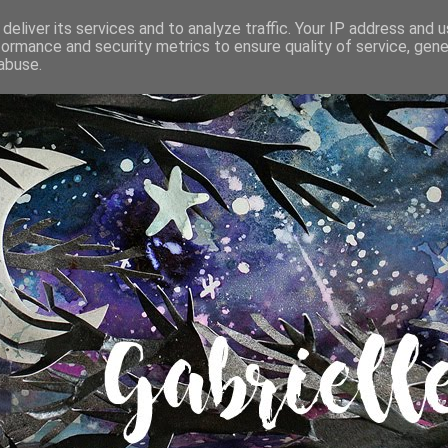
deliver its services and to analyze traffic. Your IP address and 
formance and security metrics to ensure quality of service, gen
abuse.