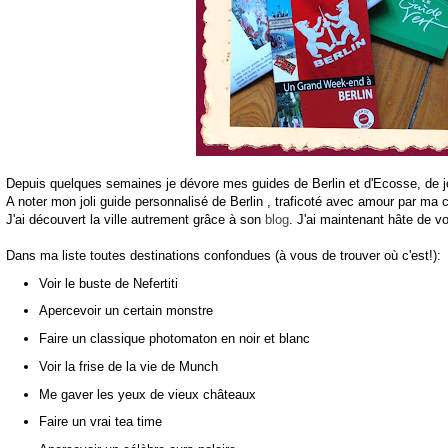
Depuis quelques semaines je dévore mes guides de Berlin et d'Ecosse, de jo
A noter mon joli guide personnalisé de Berlin , traficoté avec amour par ma c
J'ai découvert la ville autrement grâce à son
blog
. J'ai maintenant hâte de vo
Dans ma liste toutes destinations confondues (à vous de trouver où c'est!):
Voir le buste de Nefertiti
Apercevoir un certain monstre
Faire un classique photomaton en noir et blanc
Voir la frise de la vie de Munch
Me gaver les yeux de vieux châteaux
Faire un vrai tea time