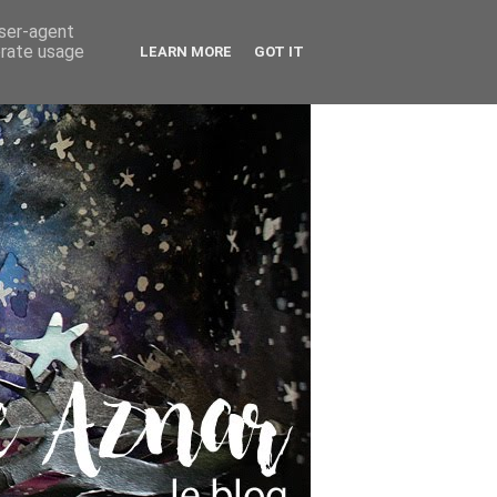
user-agent
erate usage
LEARN MORE
GOT IT