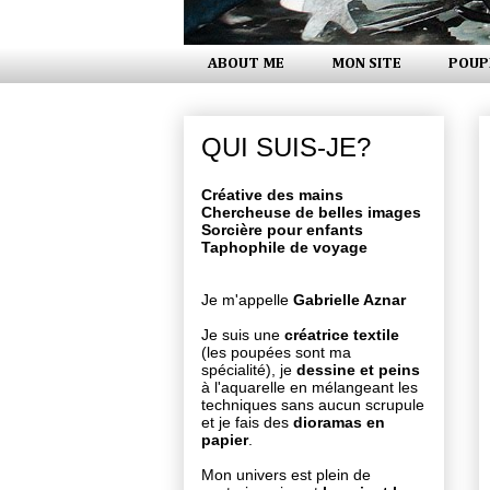
ABOUT ME
MON SITE
POUP
QUI SUIS-JE?
Créative des mains
Chercheuse de belles images
Sorcière pour enfants
Taphophile de voyage
Je m'appelle
Gabrielle Aznar
Je suis une
créatrice textile
(les poupées sont ma
spécialité), je
dessine et peins
à l'aquarelle en mélangeant les
techniques sans aucun scrupule
et je fais des
dioramas en
papier
.
Mon univers est plein de