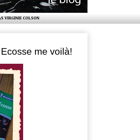
AS VIRGINIE COLSON
t Ecosse me voilà!