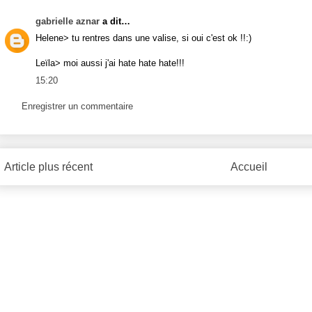
gabrielle aznar
a dit…
Helene> tu rentres dans une valise, si oui c'est ok !!:)
Leïla> moi aussi j'ai hate hate hate!!!
15:20
Enregistrer un commentaire
Article plus récent
Accueil