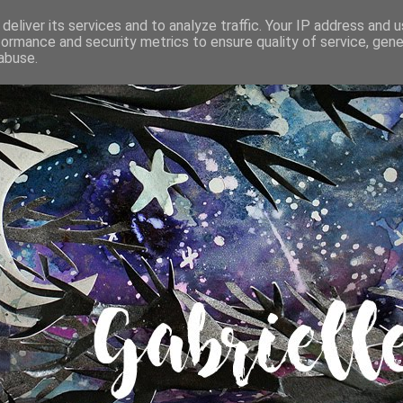
deliver its services and to analyze traffic. Your IP address and 
formance and security metrics to ensure quality of service, gen
abuse.