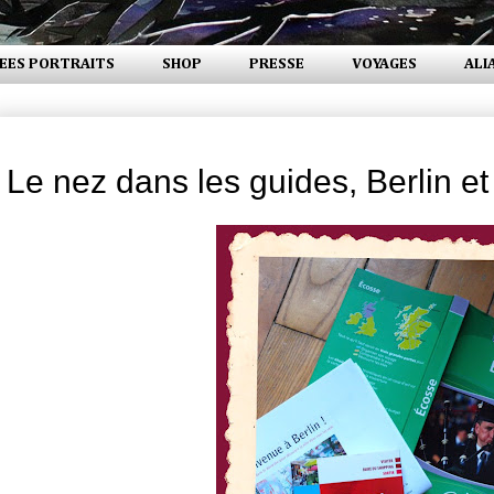
EES PORTRAITS
SHOP
PRESSE
VOYAGES
ALI
vendredi 30 avril 2010
Le nez dans les guides, Berlin e