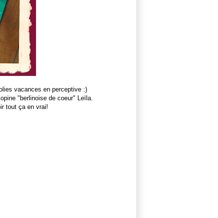
lies vacances en perceptive :)
opine "berlinoise de coeur" Leïla.
ir tout ça en vrai!