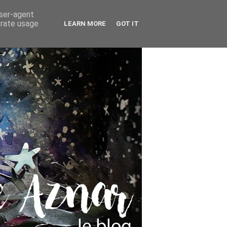
user-agent
erate usage
LEARN MORE
GOT IT