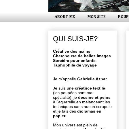
ABOUT ME
MON SITE
POUP
QUI SUIS-JE?
Créative des mains
Chercheuse de belles images
Sorcière pour enfants
Taphophile de voyage
Je m'appelle
Gabrielle Aznar
Je suis une
créatrice textile
(les poupées sont ma
spécialité), je
dessine et peins
à l'aquarelle en mélangeant les
techniques sans aucun scrupule
et je fais des
dioramas en
papier
.
Mon univers est plein de