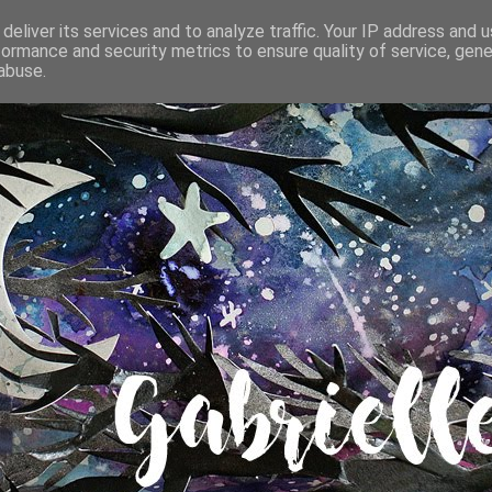
deliver its services and to analyze traffic. Your IP address and 
formance and security metrics to ensure quality of service, gen
abuse.