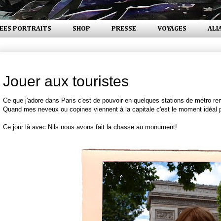
EES PORTRAITS
SHOP
PRESSE
VOYAGES
ALI
lundi 30 août 2010
Jouer aux touristes
Ce que j'adore dans Paris c'est de pouvoir en quelques stations de métro rent
Quand mes neveux ou copines viennent à la capitale c'est le moment idéal p
Ce jour là avec Nils nous avons fait la chasse au monument!